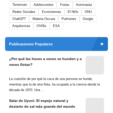
Terremoto
Adolescentes
Frutas
Astronauta
Redes Sociales
Ecosistemas
El Niño
ONU
ChatGPT
Materia Oscura
Pulmones
Google
Arquitectura
OVNIs
ESA
Publicaciones Populares
¿Por qué las heces a veces se hunden y a
veces flotan?
La cuestión de por qué la caca de una persona se hunde,
mientras que la de otra flota, ha ocupado a la ciencia desde la
década de 1970. Una ...
Salar de Uyuni: El espejo natural y
desierto de sal más grande del mundo