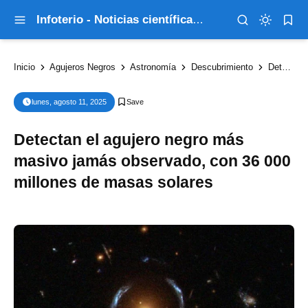
Infoterio - Noticias científicas que explican el mundo
Inicio
Agujeros Negros
Astronomía
Descubrimiento
Detectan el agujero negro más masivo jamás observado, con 36 000 millones de masas solares
lunes, agosto 11, 2025
Detectan el agujero negro más
masivo jamás observado, con 36 000
millones de masas solares