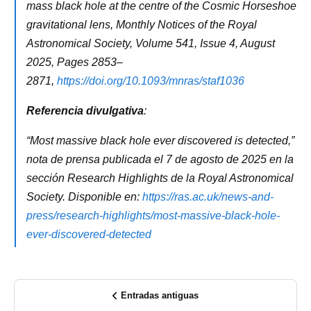
mass black hole at the centre of the Cosmic Horseshoe
gravitational lens, Monthly Notices of the Royal
Astronomical Society, Volume 541, Issue 4, August
2025, Pages 2853–
2871,
https://doi.org/10.1093/mnras/staf1036
Referencia divulgativa
:
“Most massive black hole ever discovered is detected,”
nota de prensa publicada el 7 de agosto de 2025 en la
sección Research Highlights de la Royal Astronomical
Society. Disponible en:
https://ras.ac.uk/news-and-
press/research-highlights/most-massive-black-hole-
ever-discovered-detected
Entradas antiguas