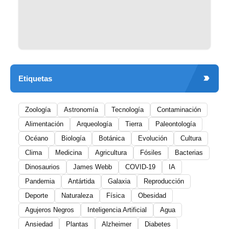
Etiquetas
Zoología
Astronomía
Tecnología
Contaminación
Alimentación
Arqueología
Tierra
Paleontología
Océano
Biología
Botánica
Evolución
Cultura
Clima
Medicina
Agricultura
Fósiles
Bacterias
Dinosaurios
James Webb
COVID-19
IA
Pandemia
Antártida
Galaxia
Reproducción
Deporte
Naturaleza
Física
Obesidad
Agujeros Negros
Inteligencia Artificial
Agua
Ansiedad
Plantas
Alzheimer
Diabetes