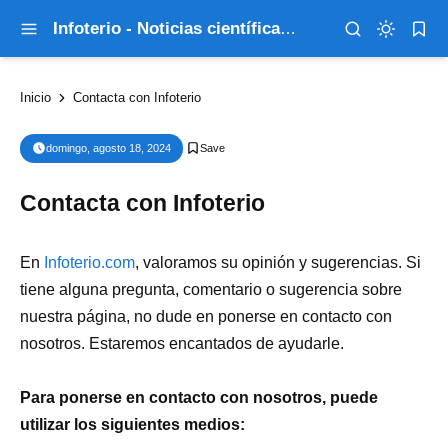
Infoterio - Noticias científicas que explican el mundo
Inicio
Contacta con Infoterio
domingo, agosto 18, 2024
Contacta con Infoterio
En
Infoterio.com
, valoramos su opinión y sugerencias. Si
tiene alguna pregunta, comentario o sugerencia sobre
nuestra página, no dude en ponerse en contacto con
nosotros. Estaremos encantados de ayudarle.
Para ponerse en contacto con nosotros, puede
utilizar los siguientes medios: