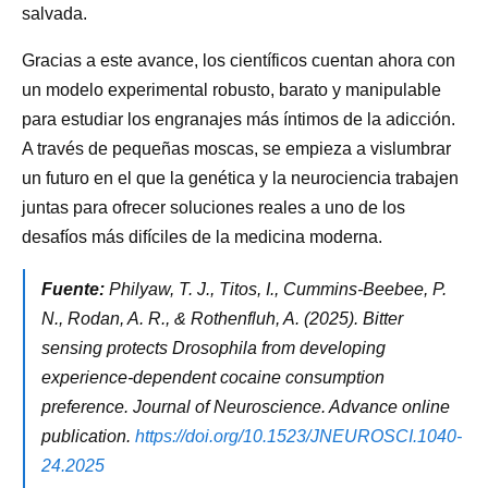
salvada.
Gracias a este avance, los científicos cuentan ahora con
un modelo experimental robusto, barato y manipulable
para estudiar los engranajes más íntimos de la adicción.
A través de pequeñas moscas, se empieza a vislumbrar
un futuro en el que la genética y la neurociencia trabajen
juntas para ofrecer soluciones reales a uno de los
desafíos más difíciles de la medicina moderna.
Fuente:
Philyaw, T. J., Titos, I., Cummins-Beebee, P.
N., Rodan, A. R., & Rothenfluh, A. (2025). Bitter
sensing protects Drosophila from developing
experience-dependent cocaine consumption
preference. Journal of Neuroscience. Advance online
publication.
https://doi.org/10.1523/JNEUROSCI.1040-
24.2025