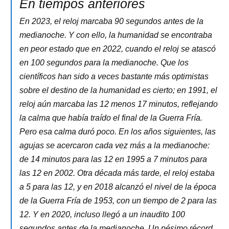
En tiempos anteriores
En 2023, el reloj marcaba 90 segundos antes de la
medianoche. Y con ello, la humanidad se encontraba
en peor estado que en 2022, cuando el reloj se atascó
en 100 segundos para la medianoche. Que los
científicos han sido a veces bastante más optimistas
sobre el destino de la humanidad es cierto; en 1991, el
reloj aún marcaba las 12 menos 17 minutos, reflejando
la calma que había traído el final de la Guerra Fría.
Pero esa calma duró poco. En los años siguientes, las
agujas se acercaron cada vez más a la medianoche:
de 14 minutos para las 12 en 1995 a 7 minutos para
las 12 en 2002. Otra década más tarde, el reloj estaba
a 5 para las 12, y en 2018 alcanzó el nivel de la época
de la Guerra Fría de 1953, con un tiempo de 2 para las
12. Y en 2020, incluso llegó a un inaudito 100
segundos antes de la medianoche. Un pésimo récord