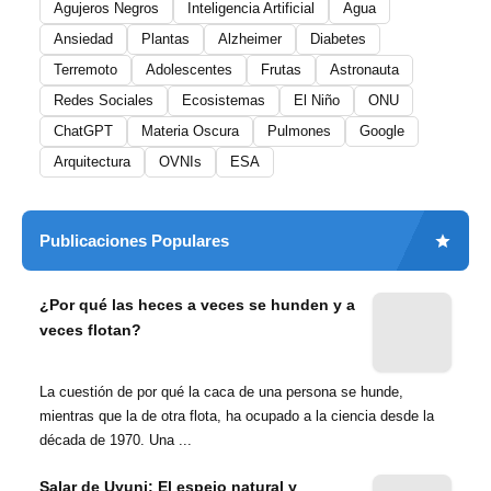
Agujeros Negros
Inteligencia Artificial
Agua
Ansiedad
Plantas
Alzheimer
Diabetes
Terremoto
Adolescentes
Frutas
Astronauta
Redes Sociales
Ecosistemas
El Niño
ONU
ChatGPT
Materia Oscura
Pulmones
Google
Arquitectura
OVNIs
ESA
Publicaciones Populares
¿Por qué las heces a veces se hunden y a
veces flotan?
La cuestión de por qué la caca de una persona se hunde,
mientras que la de otra flota, ha ocupado a la ciencia desde la
década de 1970. Una ...
Salar de Uyuni: El espejo natural y