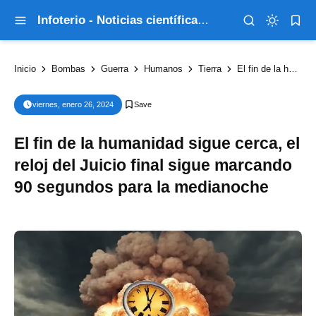
Infoterio - Noticias científicas que explican el mundo
Inicio
Bombas
Guerra
Humanos
Tierra
El fin de la humanidad sigue cerca, el reloj del Juicio final sigue marcando 90 segundos para la medianoche
viernes, enero 26, 2024
El fin de la humanidad sigue cerca, el
reloj del Juicio final sigue marcando
90 segundos para la medianoche