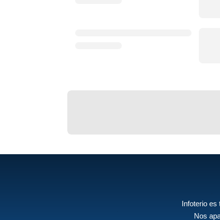
Infoterio es
Nos apa