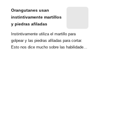
nombrada tambié...
Orangutanes usan
instintivamente martillos
y piedras afiladas
Instintivamente utiliza el martillo para
golpear y las piedras afiladas para cortar.
Esto nos dice mucho sobre las habilidades
d...