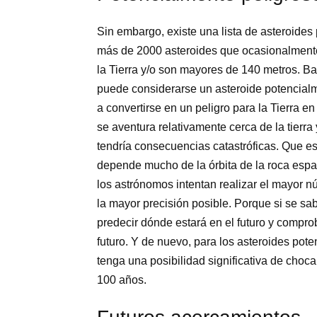
Sin embargo, existe una lista de asteroides
más de 2000 asteroides que ocasionalmente
la Tierra y/o son mayores de 140 metros. B
puede considerarse un asteroide potencialm
a convertirse en un peligro para la Tierra en
se aventura relativamente cerca de la tierra 
tendría consecuencias catastróficas. Que es
depende mucho de la órbita de la roca espa
los astrónomos intentan realizar el mayor 
la mayor precisión posible. Porque si se sa
predecir dónde estará en el futuro y compro
futuro. Y de nuevo, para los asteroides po
tenga una posibilidad significativa de chocar
100 años.