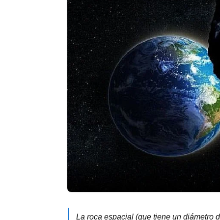
La roca espacial (que tiene un diámetro 