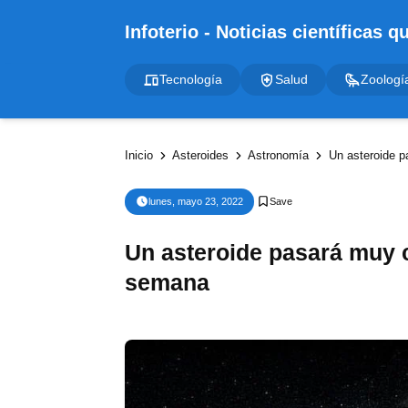
Tecnología
Salud
Zoologí
Inicio
Asteroides
Astronomía
Un asteroide p
lunes, mayo 23, 2022
Un asteroide pasará muy ce
semana