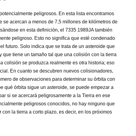
 potencialmente peligrosos. En esta lista encontramos
 se acercan a menos de 7,5 millones de kilómetros de
asándose en esta definición, el 7335 1989JA también
ente peligroso. Esto no significa que esté condenado
 el futuro. Solo indica que se trata de un asteroide que
y que tiene un tamaño tal que una colisión con la tierra
a colisión se produzca realmente es otra historia; eso
cial. En cuanto se descubren nuevos colisionadores,
número de observaciones para determinar su órbita con
be qué órbita sigue un asteroide, se puede empezar a
bar si se acercará peligrosamente a la Tierra en ese
tencialmente peligrosos conocidos, no hay ninguno que
 con la tierra a corto plazo, es decir, en los próximos