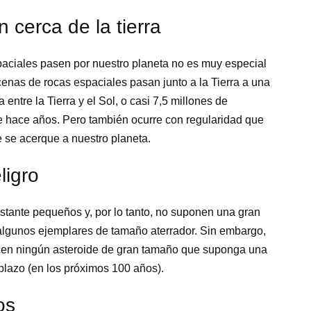
cerca de la tierra
paciales pasen por nuestro planeta no es muy especial
nas de rocas espaciales pasan junto a la Tierra a una
 entre la Tierra y el Sol, o casi 7,5 millones de
e hace años. Pero también ocurre con regularidad que
 se acerque a nuestro planeta.
ligro
stante pequeños y, por lo tanto, no suponen una gran
 algunos ejemplares de tamaño aterrador. Sin embargo,
cen ningún asteroide de gran tamaño que suponga una
 plazo (en los próximos 100 años).
os