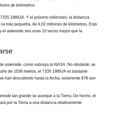
lones de kilómetros.
 7335 1989JA. Y el próximo miércoles, la distancia
rá la más pequeña, de 4,02 millones de kilómetros. Esto
 y el asteroide sea unas 10 veces mayor que la
arse
ste asteroide, como subraya la NASA. No obstante, se
maño de 1036 metros, el 7335 1989JA es bastante
 se han descubierto hasta la fecha, solamente 878 son
eroide tan grande se acerque a la Tierra. De hecho, el
á por la Tierra a una distancia relativamente