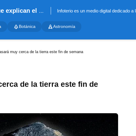
Infoterio - Noticias científicas que explican el mundo
a
Botánica
Astronomía
asará muy cerca de la tierra este fin de semana
rca de la tierra este fin de