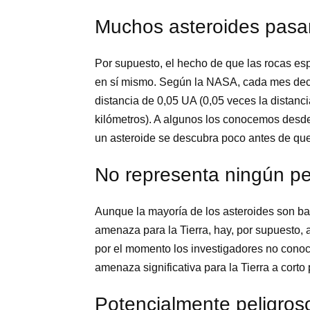
Muchos asteroides pasan 
Por supuesto, el hecho de que las rocas es
en sí mismo. Según la NASA, cada mes dece
distancia de 0,05 UA (0,05 veces la distancia
kilómetros). A algunos los conocemos desd
un asteroide se descubra poco antes de que
No representa ningún pe
Aunque la mayoría de los asteroides son ba
amenaza para la Tierra, hay, por supuesto,
por el momento los investigadores no cono
amenaza significativa para la Tierra a corto
Potencialmente peligros