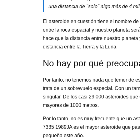
una distancia de "solo" algo más de 4 mil
El asteroide en cuestión tiene el nombre de
entre la roca espacial y nuestro planeta se
hace que la distancia entre nuestro planeta
distancia entre la Tierra y la Luna.
No hay por qué preocup
Por tanto, no tenemos nada que temer de e
trata de un sobrevuelo especial. Con un ta
singular. De los casi 29 000 asteroides que
mayores de 1000 metros.
Por lo tanto, no es muy frecuente que un ast
7335 1989JA es el mayor asteroide que pasar
pequeña este año.