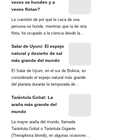
veces se hunden y a
veces flotan?
La cuestión de por qué la caca de una
persona se hunde, mientras que la de otra
flota, ha ocupado a la ciencia desde la
década de 1970. Una ...
Salar de Uyuni: El espejo
natural y desierto de sal
más grande del mundo
El Salar de Uyuni, en el sur de Bolivia, es
considerado el espejo natural más grande
del planeta durante la temporada de
lluvias...
Tarántula Goliat: La
araña más grande del
mundo
La mayor araña del mundo, llamada
Tarántula Goliat o Tarántula Gigante
(Theraphosa blondi), en algunas ocasiones