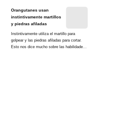
nombrada tambié...
Orangutanes usan
instintivamente martillos
y piedras afiladas
Instintivamente utiliza el martillo para
golpear y las piedras afiladas para cortar.
Esto nos dice mucho sobre las habilidades
d...