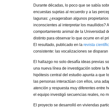
Durante décadas, lo poco que se sabía sob
encuestas sujetas al recuerdo y a las per
lagunas: ¿exageraban algunos propietarios
inconscientes al interpretar los maullidos?
comportamiento animal de la Universidad d
distinto para observar lo que ocurre en el 
El resultado, publicado en la
revista científ
consistente: las vocalizaciones se dispara
El hallazgo no solo desafía ideas previas s
una nueva línea de investigación sobre la f
hipótesis central del estudio apunta a que 
las personas interactúan con ellos, una ada
atención y respuesta muy diferentes entre h
el equipo investigó secuencias reales, no m
El proyecto se desarrolló en viviendas part