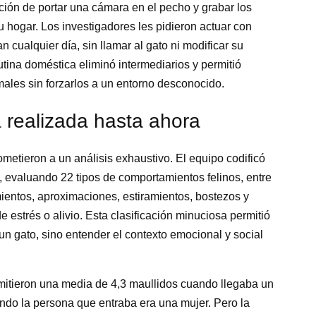
cción de portar una cámara en el pecho y grabar los
su hogar. Los investigadores les pidieron actuar con
an cualquier día, sin llamar al gato ni modificar su
utina doméstica eliminó intermediarios y permitió
ales sin forzarlos a un entorno desconocido.
 realizada hasta ahora
metieron a un análisis exhaustivo. El equipo codificó
 evaluando 22 tipos de comportamientos felinos, entre
mientos, aproximaciones, estiramientos, bostezos y
 estrés o alivio. Esta clasificación minuciosa permitió
un gato, sino entender el contexto emocional y social
emitieron una media de 4,3 maullidos cuando llegaba un
ndo la persona que entraba era una mujer. Pero la