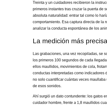
Treinta y un cuidadores recibieron la instru
primeros instantes tras cruzar la puerta de 
absoluta naturalidad: entrar tal como lo harí
comportamiento. Esa captura directa de la r
analizar la conducta espontánea de los anim
La medición más precisa
Las grabaciones, una vez recopiladas, se so
los primeros 100 segundos de cada llegada,
ellos maullidos, movimientos de cola, frota
conductas interpretadas como indicadores de
no solo cuantificar cuántas veces maullaba 
de esos sonidos.
Ahí surgió un dato contundente: los gatos 
cuidador hombre, frente a 1,8 maullidos cua