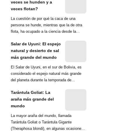
veces se hunden y a
veces flotan?
La cuestión de por qué la caca de una
persona se hunde, mientras que la de otra
flota, ha ocupado a la ciencia desde la
década de 1970. Una ...
Salar de Uyuni: El espejo
natural y desierto de sal
más grande del mundo
El Salar de Uyuni, en el sur de Bolivia, es
considerado el espejo natural más grande
del planeta durante la temporada de
lluvias...
Tarántula Goliat: La
araña más grande del
mundo
La mayor araña del mundo, llamada
Tarántula Goliat o Tarántula Gigante
(Theraphosa blondi), en algunas ocasiones