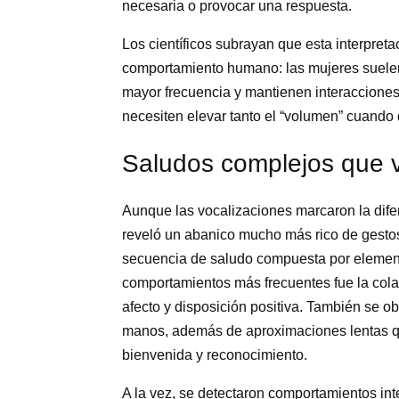
necesaria o provocar una respuesta.
Los científicos subrayan que esta interpre
comportamiento humano: las mujeres suele
mayor frecuencia y mantienen interacciones
necesiten elevar tanto el “volumen” cuando 
Saludos complejos que v
Aunque las vocalizaciones marcaron la difer
reveló un abanico mucho más rico de gestos
secuencia de saludo compuesta por elementos
comportamientos más frecuentes fue la col
afecto y disposición positiva. También se o
manos, además de aproximaciones lentas que
bienvenida y reconocimiento.
A la vez, se detectaron comportamientos i