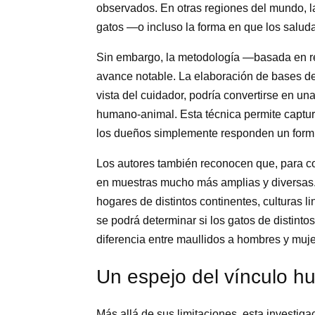
observados. En otras regiones del mundo, l
gatos —o incluso la forma en que los saluda
Sin embargo, la metodología —basada en re
avance notable. La elaboración de bases de
vista del cuidador, podría convertirse en un
humano-animal. Esta técnica permite captur
los dueños simplemente responden un formu
Los autores también reconocen que, para con
en muestras mucho más amplias y diversas. 
hogares de distintos continentes, culturas l
se podrá determinar si los gatos de distinto
diferencia entre maullidos a hombres y muje
Un espejo del vínculo 
Más allá de sus limitaciones, esta investig