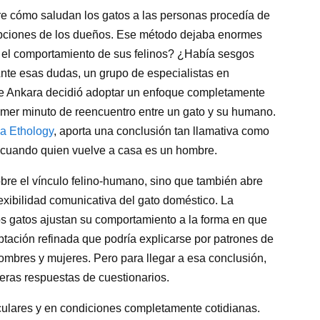
re cómo saludan los gatos a las personas procedía de
cepciones de los dueños. Ese método dejaba enormes
 el comportamiento de sus felinos? ¿Había sesgos
 Ante esas dudas, un grupo de especialistas en
e Ankara decidió adoptar un enfoque completamente
primer minuto de reencuentro entre un gato y su humano.
ica Ethology
, aporta una conclusión tan llamativa como
n cuando quien vuelve a casa es un hombre.
obre el vínculo felino-humano, sino que también abre
lexibilidad comunicativa del gato doméstico. La
los gatos ajustan su comportamiento a la forma en que
ptación refinada que podría explicarse por patrones de
ombres y mujeres. Pero para llegar a esa conclusión,
eras respuestas de cuestionarios.
iculares y en condiciones completamente cotidianas.