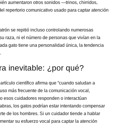
bién aumentaron otros sonidos —trinos, chirridos,
l repertorio comunicativo usado para captar atención
patrón se repitió incluso controlando numerosas
i su raza, ni el número de personas que vivían en la
cada gato tiene una personalidad única, la tendencia
.
a inevitable: ¿por qué?
rtículo científico afirma que “cuando saludan a
uso más frecuente de la comunicación vocal,
o esos cuidadores responden o interactúan
labras, los gatos podrían estar intentando compensar
rte de los hombres. Si un cuidador tiende a hablar
mentar su esfuerzo vocal para captar la atención