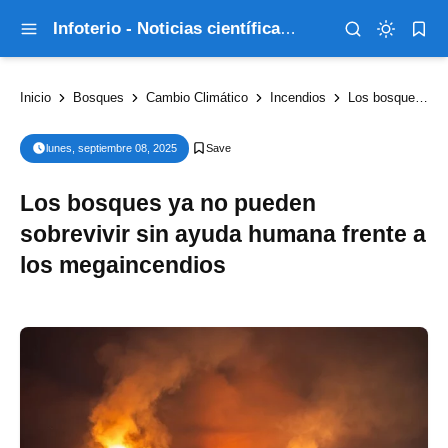
Infoterio - Noticias científicas que explican el mundo
Inicio
Bosques
Cambio Climático
Incendios
Los bosques ya no pueden sobrevivir sin ayuda humana frente a los megaincendios
lunes, septiembre 08, 2025
Los bosques ya no pueden
sobrevivir sin ayuda humana frente a
los megaincendios