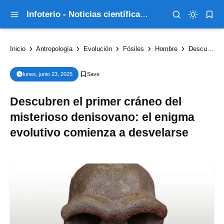
Infoterio - Noticias científicas que explican el mundo
Inicio
Antropología
Evolución
Fósiles
Hombre
Descubren el primer cráneo del misterioso denisovano: el enigma evolutivo comienza a desvelarse
lunes, junio 23, 2025
Descubren el primer cráneo del
misterioso denisovano: el enigma
evolutivo comienza a desvelarse