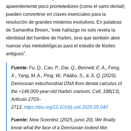
aparentemente poco prometedores (como el sarro dental)
pueden convertirse en claves esenciales para la
resolución de grandes misterios evolutivos. En palabras
de Samantha Brown, “este hallazgo no solo revela la
identidad del hombre de Harbin, sino que también abre
nuevas vías metodológicas para el estudio de fósiles
antiguos”.
Fuente
: Fu, Q., Cao, P., Dai, Q., Bennett, E. A., Feng,
X., Yang, M. A., Ping, W., Pääbo, S., & Ji, Q. (2025).
Denisovan mitochondrial DNA from dental calculus of
the >146,000-year-old Harbin cranium. Cell, 188(13),
Artículo 2703–
2712.
https://doi.org/10.1016/j.cell.2025.05.040
Fuente:
New Scientist. (2025, junio 20). We finally
know what the face of a Denisovan looked like.