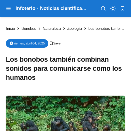
Infoterio - Noticias científicas que explican el mundo
Inicio
Bonobos
Naturaleza
Zoología
Los bonobos también combinan sonidos para comunicarse como los humanos
viernes, abril 04, 2025
Los bonobos también combinan
sonidos para comunicarse como los
humanos