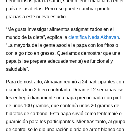
beneficiosos para la salud, suelen tener mala fama en el
país de las dietas. Pero eso puede cambiar pronto
gracias a este nuevo estudio.
“Me gusta investigar alimentos estigmatizados en el
mundo de la dieta”, explica la
científica Neda Akhavan
.
“La mayoría de la gente asocia la papa con los fritos o
con algo rico en grasas. Queríamos demostrar que una
papa (si se prepara adecuadamente) es funcional y
saludable”.
Para demostrarlo, Akhavan reunió a 24 participantes con
diabetes tipo 2 bien controlada. Durante 12 semanas, se
les entregó diariamente una papa precocinada con piel
de unos 100 gramos, que contenía unos 20 gramos de
hidratos de carbono. Esta papa sirvió como tentempié o
guarnición para los participantes. Mientras tanto, al grupo
de control se le dio una ración diaria de arroz blanco con