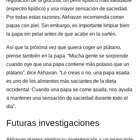
regulación de la glucosa, un perfil lipídico más saludable
(espectro lipídico) y una mayor sensación de saciedad.
Por todas estas razones, Akhavan recomienda comer
papas con piel. Sin embargo, es importante limpiar bien
la papa sin pelar antes de que acabe en la sartén.
Así que la próxima vez que quiera coger un plátano,
piense también en la papa. “Mucha gente se sorprende
cuando oye que una papa contiene más potasio que un
plátano”, dice Akhavan. “Lo creas o no, una papa asada
es uno de los alimentos más saciantes de la dieta
occidental. Cuando una papa se come asada, nos ayuda
a mantener una sensación de saciedad durante todo el
día”.
Futuras investigaciones
Akhavan planea ampliar su investigación a un grupo más