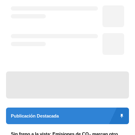
Publicación Destacada
Sin freno a la vista: Emisiones de CO₂ marcan otro