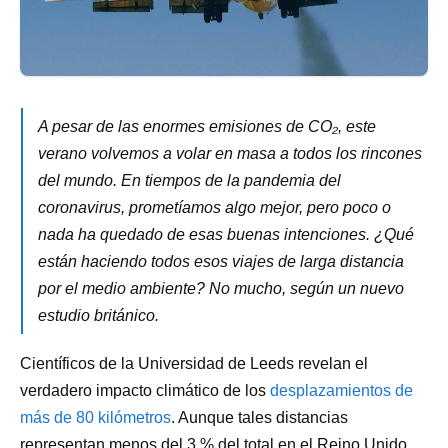
A pesar de las enormes emisiones de CO₂, este
verano volvemos a volar en masa a todos los rincones
del mundo. En tiempos de la pandemia del
coronavirus, prometíamos algo mejor, pero poco o
nada ha quedado de esas buenas intenciones. ¿Qué
están haciendo todos esos viajes de larga distancia
por el medio ambiente? No mucho, según un nuevo
estudio británico.
Científicos de la Universidad de Leeds revelan el
verdadero impacto climático de los
desplazamientos de
más de 80 kilómetros
. Aunque tales distancias
representan menos del 3 % del total en el Reino Unido,