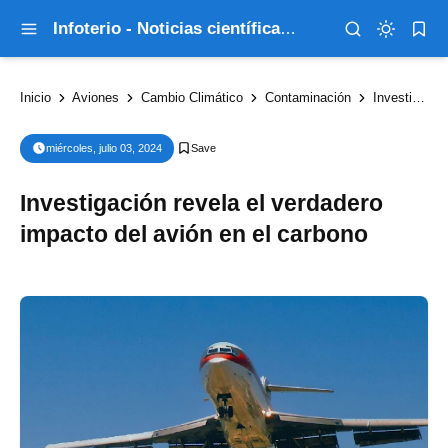
Infoterio - Noticias científicas que explican el mundo
Inicio
Aviones
Cambio Climático
Contaminación
Investigación revela el verdadero impacto del avión en el carbono
miércoles, julio 03, 2024
Investigación revela el verdadero
impacto del avión en el carbono