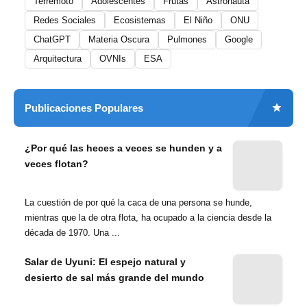
Terremoto
Adolescentes
Frutas
Astronauta
Redes Sociales
Ecosistemas
El Niño
ONU
ChatGPT
Materia Oscura
Pulmones
Google
Arquitectura
OVNIs
ESA
Publicaciones Populares
¿Por qué las heces a veces se hunden y a
veces flotan?
La cuestión de por qué la caca de una persona se hunde,
mientras que la de otra flota, ha ocupado a la ciencia desde la
década de 1970. Una ...
Salar de Uyuni: El espejo natural y
desierto de sal más grande del mundo