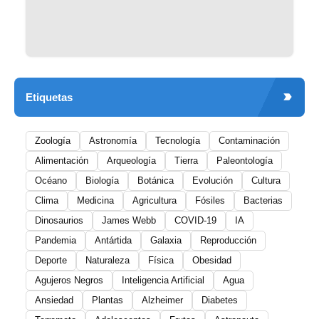
Etiquetas
Zoología
Astronomía
Tecnología
Contaminación
Alimentación
Arqueología
Tierra
Paleontología
Océano
Biología
Botánica
Evolución
Cultura
Clima
Medicina
Agricultura
Fósiles
Bacterias
Dinosaurios
James Webb
COVID-19
IA
Pandemia
Antártida
Galaxia
Reproducción
Deporte
Naturaleza
Física
Obesidad
Agujeros Negros
Inteligencia Artificial
Agua
Ansiedad
Plantas
Alzheimer
Diabetes