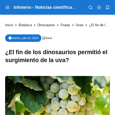
Infoterio - Noticias científicas que explican el mundo
Inicio
Botánica
Dinosaurios
Frutas
Uvas
¿El fin de los dinosaurios permitió el surgimiento de la uva?
martes, julio 02, 2024
¿El fin de los dinosaurios permitió el
surgimiento de la uva?