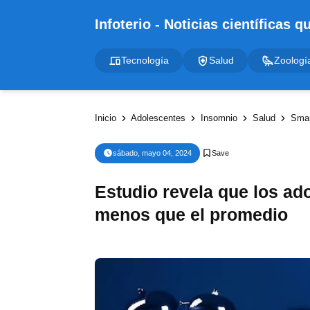
Tecnología
Salud
Zoologí
Inicio
Adolescentes
Insomnio
Salud
Sma
sábado, mayo 04, 2024
Estudio revela que los a
menos que el promedio