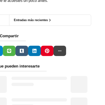
ue te acuestes un poco antes.
Entradas más recientes
Compartir
ue pueden interesarte