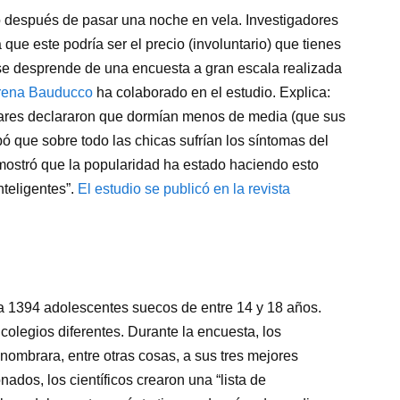
o después de pasar una noche en vela. Investigadores
que este podría ser el precio (involuntario) que tienes
 se desprende de una encuesta a gran escala realizada
erena Bauducco
ha colaborado en el estudio. Explica:
ulares declararon que dormían menos de media (que sus
que sobre todo las chicas sufrían los síntomas del
emostró que la popularidad ha estado haciendo esto
nteligentes”.
El estudio se publicó en la revista
n a 1394 adolescentes suecos de entre 14 y 18 años.
 colegios diferentes. Durante la encuesta, los
 nombrara, entre otras cosas, a sus tres mejores
ados, los científicos crearon una “lista de