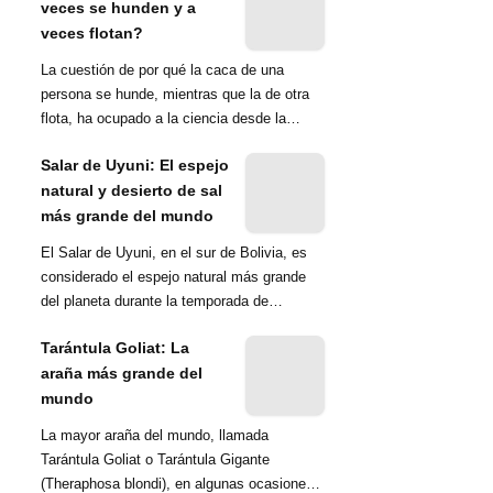
veces se hunden y a
veces flotan?
La cuestión de por qué la caca de una
persona se hunde, mientras que la de otra
flota, ha ocupado a la ciencia desde la
década de 1970. Una ...
Salar de Uyuni: El espejo
natural y desierto de sal
más grande del mundo
El Salar de Uyuni, en el sur de Bolivia, es
considerado el espejo natural más grande
del planeta durante la temporada de
lluvias...
Tarántula Goliat: La
araña más grande del
mundo
La mayor araña del mundo, llamada
Tarántula Goliat o Tarántula Gigante
(Theraphosa blondi), en algunas ocasiones