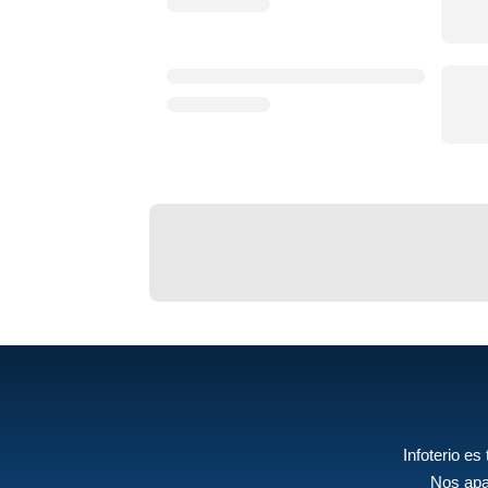
Infoterio es
Nos apa