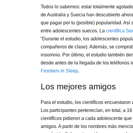
Todos lo sabemos: estar totalmente agotad
de Australia y Suecia han descubierto ahora 
que pagar por tu (posible) popularidad. Así
entre adolescentes suecos. La
científica S
“Durante el estudio, los adolescentes pop
compañeros de clase). Además, se comprobó 
insomnio. Por último, el estudio también d
desde antes de la llegada de los teléfonos i
Frontiers in Sleep
.
Los mejores amigos
Para el estudio, los científicos encuestaro
Los participantes pertenecían, en total, a 16
científicos pidieron a cada adolescente que
amigos. A partir de los nombres más mencion