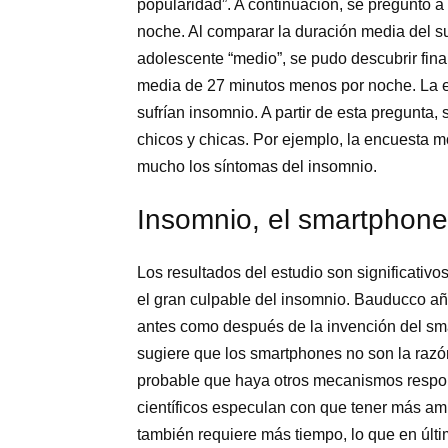
popularidad”. A continuación, se preguntó 
noche. Al comparar la duración media del s
adolescente “medio”, se pudo descubrir fi
media de 27 minutos menos por noche. La e
sufrían insomnio. A partir de esta pregunta,
chicos y chicas. Por ejemplo, la encuesta m
mucho los síntomas del insomnio.
Insomnio, el smartphone 
Los resultados del estudio son significati
el gran culpable del insomnio. Bauducco añ
antes como después de la invención del sm
sugiere que los smartphones no son la razó
probable que haya otros mecanismos respons
científicos especulan con que tener más am
también requiere más tiempo, lo que en últi