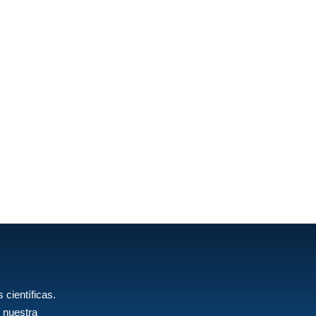
 científicas.
 nuestra