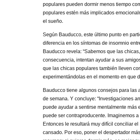
populares pueden dormir menos tiempo como
populares estén más implicados emocionalmen
el sueño.
Según Bauducco, este último punto en parti
diferencia en los síntomas de insomnio entr
Bauducco revela: “Sabemos que las chicas,
consecuencia, intentan ayudar a sus amigos
que las chicas populares también lleven co
experimentándolas en el momento en que d
Bauducco tiene algunos consejos para las a
de semana. Y concluye: “Investigaciones a
puede ayudar a sentirse mentalmente más e
puede ser contraproducente. Imaginemos a 
Entonces le resultará muy difícil conciliar 
cansado. Por eso, poner el despertador más