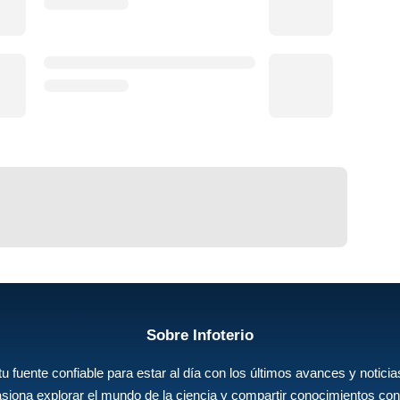
Sobre Infoterio
 tu fuente confiable para estar al día con los últimos avances y noticias
siona explorar el mundo de la ciencia y compartir conocimientos con