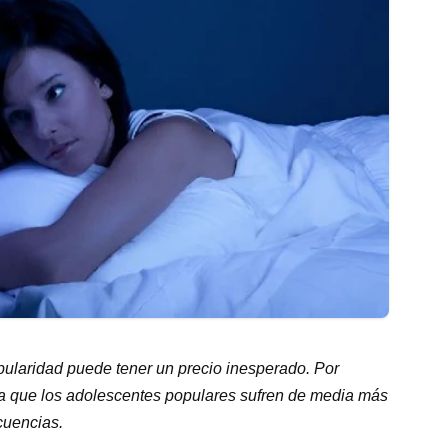
opularidad puede tener un precio inesperado. Por
a que los adolescentes populares sufren de media más
cuencias.