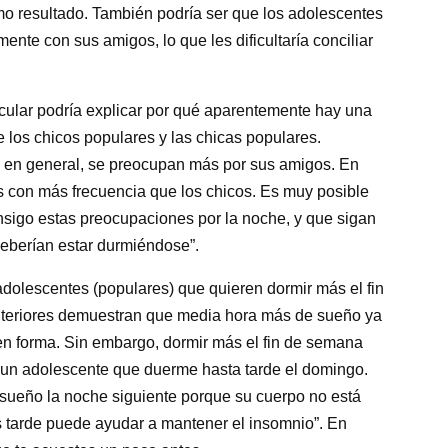
 resultado. También podría ser que los adolescentes
te con sus amigos, lo que les dificultaría conciliar
cular podría explicar por qué aparentemente hay una
e los chicos populares y las chicas populares.
 en general, se preocupan más por sus amigos. En
 con más frecuencia que los chicos. Es muy posible
nsigo estas preocupaciones por la noche, y que sigan
eberían estar durmiéndose”.
dolescentes (populares) que quieren dormir más el fin
nteriores demuestran que media hora más de sueño ya
n forma. Sin embargo, dormir más el fin de semana
un adolescente que duerme hasta tarde el domingo.
el sueño la noche siguiente porque su cuerpo no está
 tarde puede ayudar a mantener el insomnio”. En