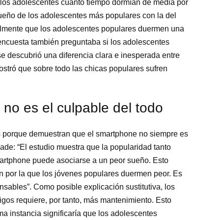
a los adolescentes cuánto tiempo dormían de media por
ueño de los adolescentes más populares con la del
nalmente que los adolescentes populares duermen una
ncuesta también preguntaba si los adolescentes
 se descubrió una diferencia clara e inesperada entre
ostró que sobre todo las chicas populares sufren
no es el culpable del todo
vos porque demuestran que el smartphone no siempre es
ade: “El estudio muestra que la popularidad tanto
artphone puede asociarse a un peor sueño. Esto
n por la que los jóvenes populares duermen peor. Es
ables”. Como posible explicación sustitutiva, los
igos requiere, por tanto, más mantenimiento. Esto
ma instancia significaría que los adolescentes