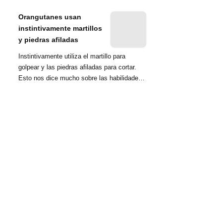
nombrada tambié...
Orangutanes usan
instintivamente martillos
y piedras afiladas
Instintivamente utiliza el martillo para
golpear y las piedras afiladas para cortar.
Esto nos dice mucho sobre las habilidades
d...