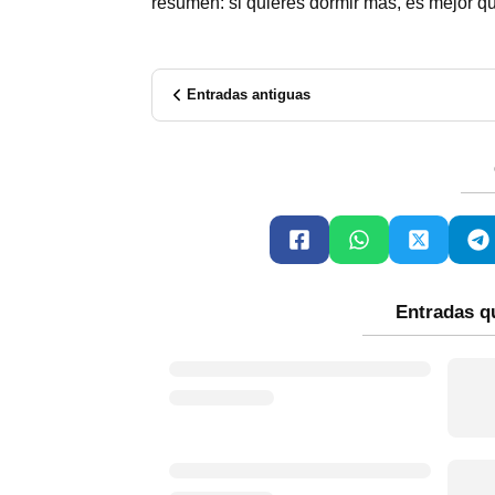
resumen: si quieres dormir más, es mejor q
Entradas antiguas
Entradas q