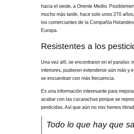
hacia el oeste, a Oriente Medio. Posiblemen
mucho más tarde, hace solo unos 270 años
los comerciantes de la Compañía Holandesa y
Europa.
Resistentes a los pestic
Una vez allí, se encontraron en el paraíso: 
interiores, pudieron extenderse aún más y e
se encuentran con más frecuencia.
Es una información interesante para mejorar 
acabar con las cucarachas porque se repro
pesticidas. Así que aún no nos hemos librad
Todo lo que hay que s