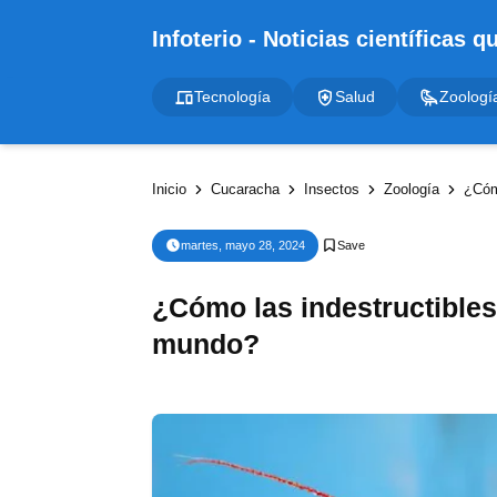
Tecnología
Salud
Zoologí
Inicio
Cucaracha
Insectos
Zoología
¿Cóm
martes, mayo 28, 2024
¿Cómo las indestructibles
mundo?