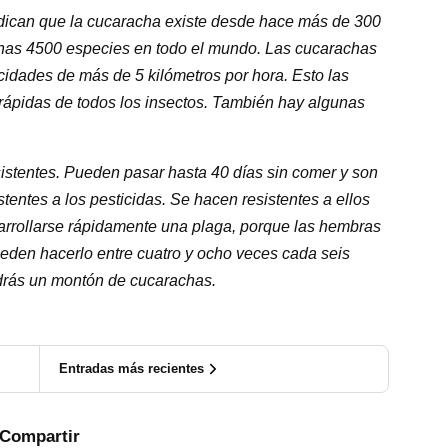
ndican que la cucaracha existe desde hace más de 300
unas 4500 especies en todo el mundo. Las cucarachas
idades de más de 5 kilómetros por hora. Esto las
 rápidas de todos los insectos. También hay algunas
istentes. Pueden pasar hasta 40 días sin comer y son
stentes a los pesticidas. Se hacen resistentes a ellos
rrollarse rápidamente una plaga, porque las hembras
eden hacerlo entre cuatro y ocho veces cada seis
drás un montón de cucarachas.
Entradas más recientes
Compartir