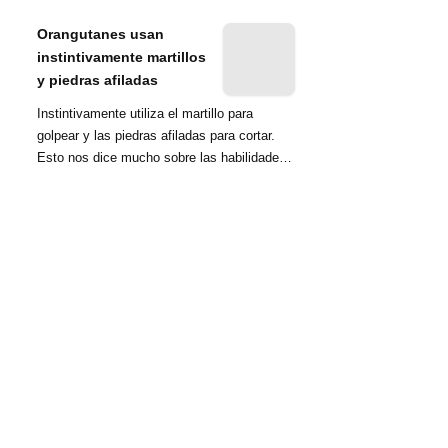
nombrada tambié...
Orangutanes usan
instintivamente martillos
y piedras afiladas
Instintivamente utiliza el martillo para
golpear y las piedras afiladas para cortar.
Esto nos dice mucho sobre las habilidades
d...