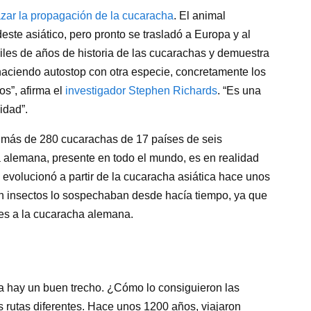
zar la propagación de la cucaracha
. El animal
te asiático, pero pronto se trasladó a Europa y al
iles de años de historia de las cucarachas y demuestra
aciendo autostop con otra especie, concretamente los
os”, afirma el
investigador Stephen Richards
. “Es una
idad”.
e más de 280 cucarachas de 17 países de seis
 alemana, presente en todo el mundo, es en realidad
e evolucionó a partir de la cucaracha asiática hace unos
en insectos lo sospechaban desde hacía tiempo, ya que
es a la cucaracha alemana.
a hay un buen trecho. ¿Cómo lo consiguieron las
rutas diferentes. Hace unos 1200 años, viajaron