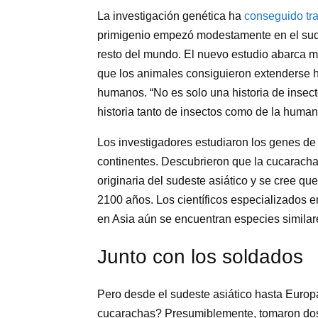
La investigación genética ha
conseguido tra
primigenio empezó modestamente en el sudes
resto del mundo. El nuevo estudio abarca m
que los animales consiguieron extenderse h
humanos. “No es solo una historia de insect
historia tanto de insectos como de la human
Los investigadores estudiaron los genes d
continentes. Descubrieron que la cucaracha
originaria del sudeste asiático y se cree qu
2100 años. Los científicos especializados 
en Asia aún se encuentran especies similar
Junto con los soldados
Pero desde el sudeste asiático hasta Europ
cucarachas? Presumiblemente, tomaron dos 