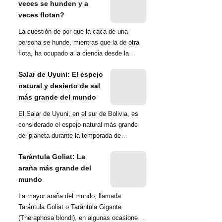
veces se hunden y a
veces flotan?
La cuestión de por qué la caca de una
persona se hunde, mientras que la de otra
flota, ha ocupado a la ciencia desde la
década de 1970. Una ...
Salar de Uyuni: El espejo
natural y desierto de sal
más grande del mundo
El Salar de Uyuni, en el sur de Bolivia, es
considerado el espejo natural más grande
del planeta durante la temporada de
lluvias...
Tarántula Goliat: La
araña más grande del
mundo
La mayor araña del mundo, llamada
Tarántula Goliat o Tarántula Gigante
(Theraphosa blondi), en algunas ocasiones