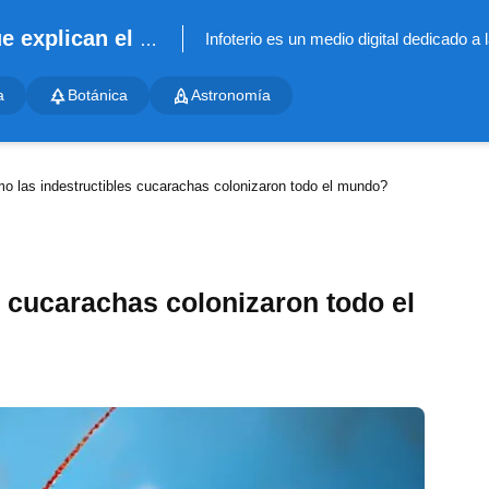
Infoterio - Noticias científicas que explican el mundo
a
Botánica
Astronomía
o las indestructibles cucarachas colonizaron todo el mundo?
 cucarachas colonizaron todo el