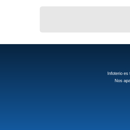
Infoterio es
Nos apa