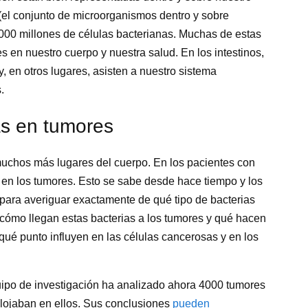
(el conjunto de microorganismos dentro y sobre
000 millones de células bacterianas. Muchas de estas
 en nuestro cuerpo y nuestra salud. En los intestinos,
y, en otros lugares, asisten a nuestro sistema
.
as en tumores
muchos más lugares del cuerpo. En los pacientes con
 en los tumores. Esto se sabe desde hace tiempo y los
s para averiguar exactamente de qué tipo de bacterias
o cómo llegan estas bacterias a los tumores y qué hacen
qué punto influyen en las células cancerosas y en los
uipo de investigación ha analizado ahora 4000 tumores
 alojaban en ellos. Sus conclusiones
pueden