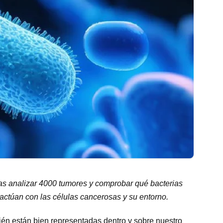
ras analizar 4000 tumores y comprobar qué bacterias
actúan con las células cancerosas y su entorno.
ién están bien representadas dentro y sobre nuestro