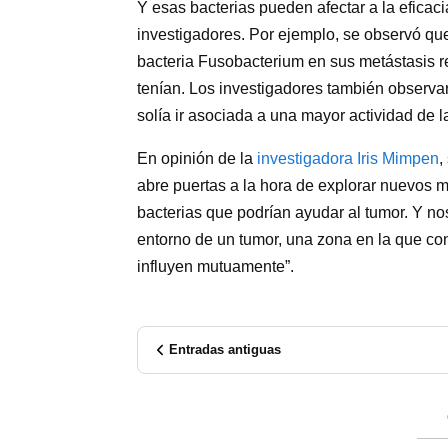
Y esas bacterias pueden afectar a la eficaci
investigadores. Por ejemplo, se observó qu
bacteria Fusobacterium en sus metástasis r
tenían. Los investigadores también observa
solía ir asociada a una mayor actividad de 
En opinión de la
investigadora Iris Mimpen
,
abre puertas a la hora de explorar nuevos mé
bacterias que podrían ayudar al tumor. Y 
entorno de un tumor, una zona en la que conv
influyen mutuamente”.
Entradas antiguas