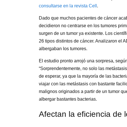
consultarse en la revista Cell
.
Dado que muchos pacientes de cáncer acaba
decidieron no centrarse en los tumores prim
surgen de un tumor ya existente. Los cientí
26 tipos distintos de cáncer. Analizaron el 
albergaban los tumores.
El estudio pronto arrojó una sorpresa, seg
“Sorprendentemente, no solo las metástasis
de esperar, ya que la mayoría de las bacter
viajar con las metástasis con bastante facil
malignos originados a partir de un tumor que
albergar bastantes bacterias.
Afectan la eficiencia de 