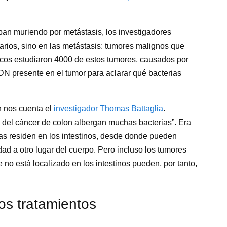
n muriendo por metástasis, los investigadores
arios, sino en las metástasis: tumores malignos que
ficos estudiaron 4000 de estos tumores, causados por
ADN presente en el tumor para aclarar qué bacterias
ún nos
cuenta el
investigador Thomas Battaglia
.
 del cáncer de colon albergan muchas bacterias”. Era
ias residen en los intestinos, desde donde pueden
idad a otro lugar del cuerpo. Pero incluso los tumores
 no está localizado en los intestinos pueden, por tanto,
los tratamientos