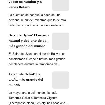
veces se hunden y a
veces flotan?
La cuestión de por qué la caca de una
persona se hunde, mientras que la de otra
flota, ha ocupado a la ciencia desde la
década de 1970. Una ...
Salar de Uyuni: El espejo
natural y desierto de sal
más grande del mundo
El Salar de Uyuni, en el sur de Bolivia, es
considerado el espejo natural más grande
del planeta durante la temporada de
lluvias...
Tarántula Goliat: La
araña más grande del
mundo
La mayor araña del mundo, llamada
Tarántula Goliat o Tarántula Gigante
(Theraphosa blondi), en algunas ocasiones