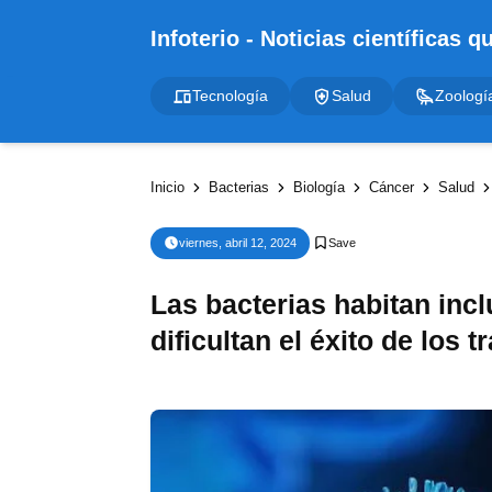
Tecnología
Salud
Zoologí
Inicio
Bacterias
Biología
Cáncer
Salud
viernes, abril 12, 2024
Las bacterias habitan inc
dificultan el éxito de los 