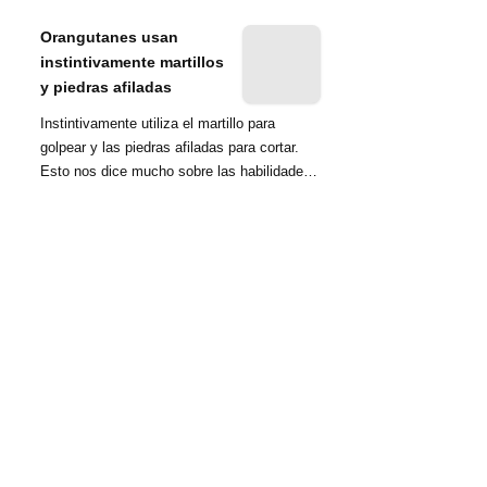
nombrada tambié...
Orangutanes usan
instintivamente martillos
y piedras afiladas
Instintivamente utiliza el martillo para
golpear y las piedras afiladas para cortar.
Esto nos dice mucho sobre las habilidades
d...