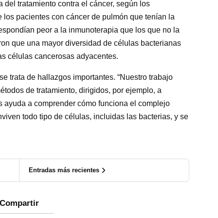
a del tratamiento contra el cáncer, según los
e los pacientes con cáncer de pulmón que tenían la
espondían peor a la inmunoterapia que los que no la
ron que una mayor diversidad de células bacterianas
las células cancerosas adyacentes.
 se trata de hallazgos importantes. “Nuestro trabajo
todos de tratamiento, dirigidos, por ejemplo, a
nos ayuda a comprender cómo funciona el complejo
iven todo tipo de células, incluidas las bacterias, y se
Entradas más recientes
Compartir