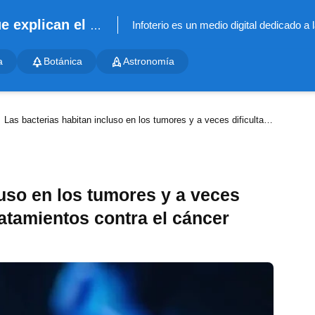
Infoterio - Noticias científicas que explican el mundo
a
Botánica
Astronomía
Las bacterias habitan incluso en los tumores y a veces dificultan el éxito de los tratamientos contra el cáncer
luso en los tumores y a veces
tratamientos contra el cáncer