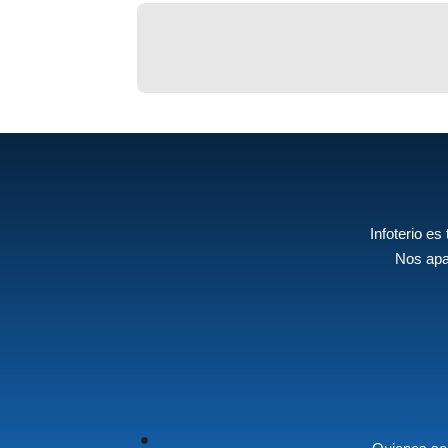
Infoterio es
Nos apa