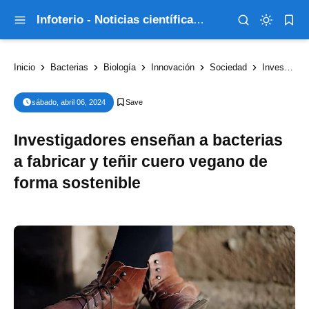
Infoterio - Noticias científicas que explican el mundo
Inicio
Bacterias
Biología
Innovación
Sociedad
Investigadores enseñan a bacterias a fabricar y teñir cuero vegano de forma sostenible
sábado, abril 06, 2024
Investigadores enseñan a bacterias
a fabricar y teñir cuero vegano de
forma sostenible