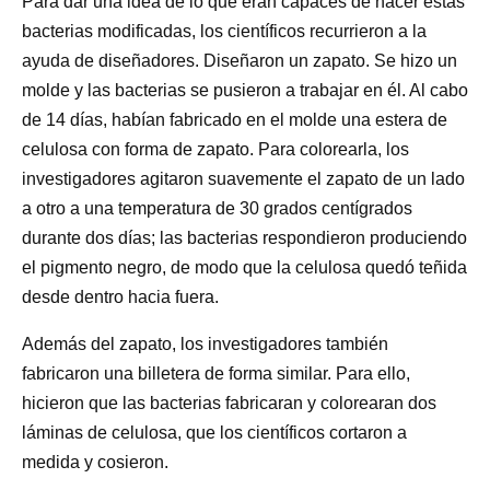
Para dar una idea de lo que eran capaces de hacer estas
bacterias modificadas, los científicos recurrieron a la
ayuda de diseñadores. Diseñaron un zapato. Se hizo un
molde y las bacterias se pusieron a trabajar en él. Al cabo
de 14 días, habían fabricado en el molde una estera de
celulosa con forma de zapato. Para colorearla, los
investigadores agitaron suavemente el zapato de un lado
a otro a una temperatura de 30 grados centígrados
durante dos días; las bacterias respondieron produciendo
el pigmento negro, de modo que la celulosa quedó teñida
desde dentro hacia fuera.
Además del zapato, los investigadores también
fabricaron una billetera de forma similar. Para ello,
hicieron que las bacterias fabricaran y colorearan dos
láminas de celulosa, que los científicos cortaron a
medida y cosieron.