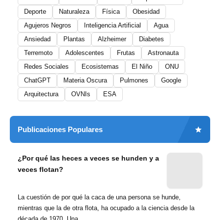
Deporte
Naturaleza
Física
Obesidad
Agujeros Negros
Inteligencia Artificial
Agua
Ansiedad
Plantas
Alzheimer
Diabetes
Terremoto
Adolescentes
Frutas
Astronauta
Redes Sociales
Ecosistemas
El Niño
ONU
ChatGPT
Materia Oscura
Pulmones
Google
Arquitectura
OVNIs
ESA
Publicaciones Populares
¿Por qué las heces a veces se hunden y a
veces flotan?
La cuestión de por qué la caca de una persona se hunde,
mientras que la de otra flota, ha ocupado a la ciencia desde la
década de 1970. Una ...