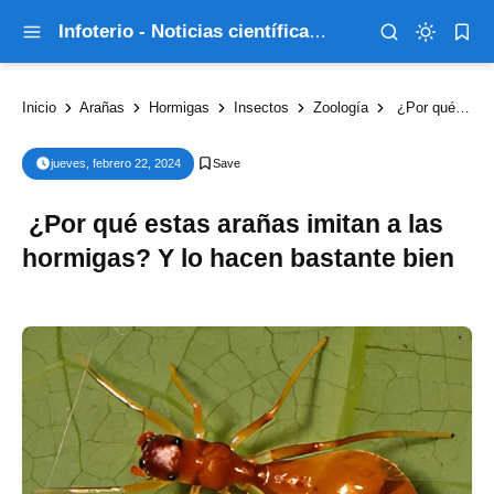
Infoterio - Noticias científicas que explican el mundo
Inicio
Arañas
Hormigas
Insectos
Zoología
¿Por qué estas arañas imitan a las hormigas? Y lo hacen bastante bien
jueves, febrero 22, 2024
¿Por qué estas arañas imitan a las
hormigas? Y lo hacen bastante bien