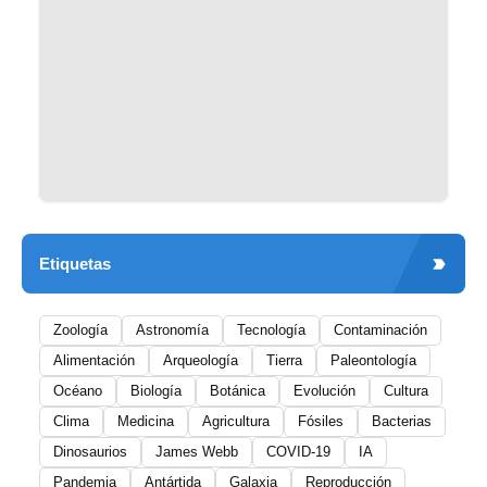
Etiquetas
Zoología
Astronomía
Tecnología
Contaminación
Alimentación
Arqueología
Tierra
Paleontología
Océano
Biología
Botánica
Evolución
Cultura
Clima
Medicina
Agricultura
Fósiles
Bacterias
Dinosaurios
James Webb
COVID-19
IA
Pandemia
Antártida
Galaxia
Reproducción