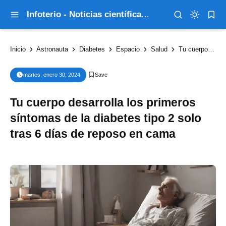
Infoterio - Noticias científicas que explican el mundo
Inicio
Astronauta
Diabetes
Espacio
Salud
Tu cuerpo desarrolla los primeros síntomas de la diabetes tipo 2 solo tras 6 días de reposo en cama
martes, enero 30, 2024
Tu cuerpo desarrolla los primeros
síntomas de la diabetes tipo 2 solo
tras 6 días de reposo en cama