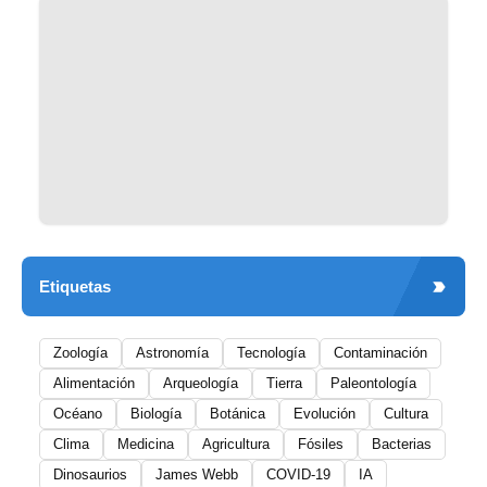
Etiquetas
Zoología
Astronomía
Tecnología
Contaminación
Alimentación
Arqueología
Tierra
Paleontología
Océano
Biología
Botánica
Evolución
Cultura
Clima
Medicina
Agricultura
Fósiles
Bacterias
Dinosaurios
James Webb
COVID-19
IA