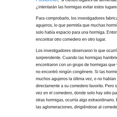
¿intentarán las hormigas evitar estos lugare
Para comprobarlo, los investigadores fabri
agujeros, lo que permitía que muchas horm
solo había espacio para una hormiga. Ento
encontrar otro comedero en otro lugar.
Los investigadores observaron lo que ocurrí
sorprendente. Cuando las hormigas hambrien
encontraron con un grupo de hormigas que v
no encontró ningún congénere. Si las horm
muchos agujeros la última vez, o no habían
directamente a su comedero favorito. Pero 
vez en el comedero, donde solo hay sitio 
otras hormigas, ocurría algo extraordinario.
las aglomeraciones, dirigiéndose al comeder