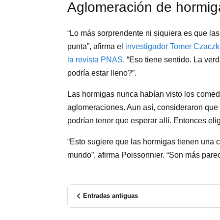
Aglomeración de hormig
“Lo más sorprendente ni siquiera es que la
punta”, afirma el
investigador Tomer Czacz
la revista PNAS
. “Eso tiene sentido. La v
podría estar lleno?”.
Las hormigas nunca habían visto los comed
aglomeraciones. Aun así, consideraron que 
podrían tener que esperar allí. Entonces elig
“Esto sugiere que las hormigas tienen una
mundo”, afirma Poissonnier. “Son más pareci
Entradas antiguas