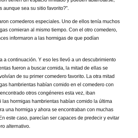
s aunque sea su sitio favorito?”.
caron comederos especiales. Uno de ellos tenía muchos
igas comieran al mismo tiempo. Con el otro comedero,
nces informaron a las hormigas de que podían
a a continuación. Y eso les llevó a un descubrimiento
tas fueron a buscar comida, la mitad de ellas se
olvían de su primer comedero favorito. La otra mitad
igas hambrientas habían comido en el comedero con
 encontrado otros congéneres esta vez, iban
si las hormigas hambrientas habían comido la última
para una hormiga y ahora se encontraban con muchas
 En este caso, parecían ser capaces de predecir y evitar
o alternativo.