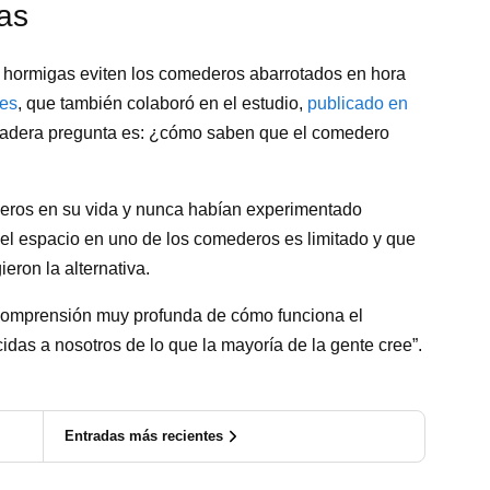
as
s hormigas eviten los comederos abarrotados en hora
kes
, que también colaboró en el estudio,
publicado en
erdadera pregunta es: ¿cómo saben que el comedero
eros en su vida y nunca habían experimentado
el espacio en uno de los comederos es limitado y que
ieron la alternativa.
 comprensión muy profunda de cómo funciona el
das a nosotros de lo que la mayoría de la gente cree”.
Entradas más recientes