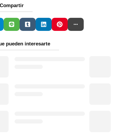
Compartir
ue pueden interesarte