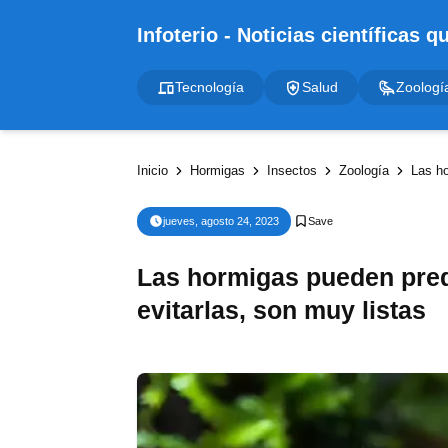
Tecnología
Salud
Zoologí
Inicio
Hormigas
Insectos
Zoología
Las ho
jueves, agosto 24, 2023
Las hormigas pueden pred
evitarlas, son muy listas