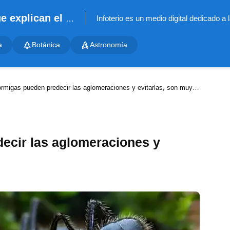
Infoterio - Noticias científicas que explican el mundo
a
Botánica
Astronomía
rmigas pueden predecir las aglomeraciones y evitarlas, son muy listas
ecir las aglomeraciones y