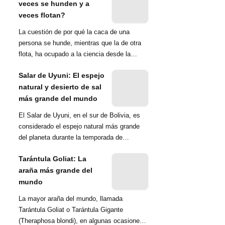
veces se hunden y a
veces flotan?
La cuestión de por qué la caca de una
persona se hunde, mientras que la de otra
flota, ha ocupado a la ciencia desde la
década de 1970. Una ...
Salar de Uyuni: El espejo
natural y desierto de sal
más grande del mundo
El Salar de Uyuni, en el sur de Bolivia, es
considerado el espejo natural más grande
del planeta durante la temporada de
lluvias...
Tarántula Goliat: La
araña más grande del
mundo
La mayor araña del mundo, llamada
Tarántula Goliat o Tarántula Gigante
(Theraphosa blondi), en algunas ocasiones