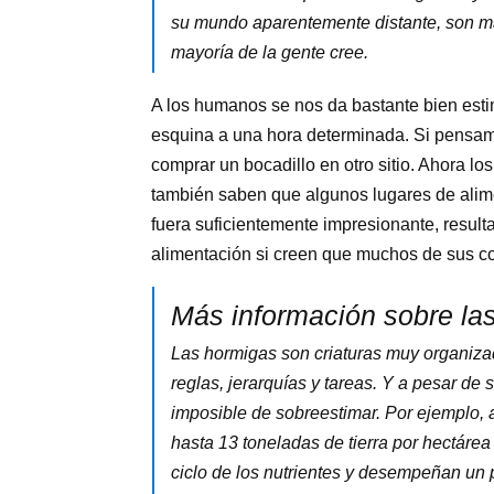
su mundo aparentemente distante, son má
mayoría de la gente cree.
A los humanos se nos da bastante bien estim
esquina a una hora determinada. Si pensa
comprar un bocadillo en otro sitio. Ahora l
también saben que algunos lugares de alime
fuera suficientemente impresionante, result
alimentación si creen que muchos de sus con
Más información sobre la
Las hormigas son criaturas muy organizad
reglas, jerarquías y tareas. Y a pesar de
imposible de sobreestimar. Por ejemplo,
hasta 13 toneladas de tierra por hectárea
ciclo de los nutrientes y desempeñan un p