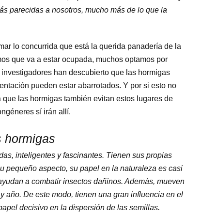
s parecidas a nosotros, mucho más de lo que la
ar lo concurrida que está la querida panadería de la
mos que va a estar ocupada, muchos optamos por
os investigadores han descubierto que las hormigas
ntación pueden estar abarrotados. Y por si esto no
a que las hormigas también evitan estos lugares de
géneres sí irán allí.
s hormigas
as, inteligentes y fascinantes. Tienen sus propias
 su pequeño aspecto, su papel en la naturaleza es casi
 ayudan a combatir insectos dañinos. Además, mueven
 y año. De este modo, tienen una gran influencia en el
apel decisivo en la dispersión de las semillas.