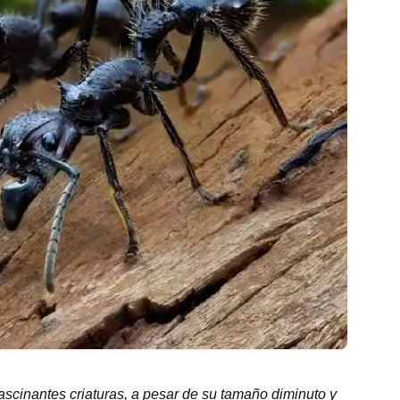
ascinantes criaturas, a pesar de su tamaño diminuto y