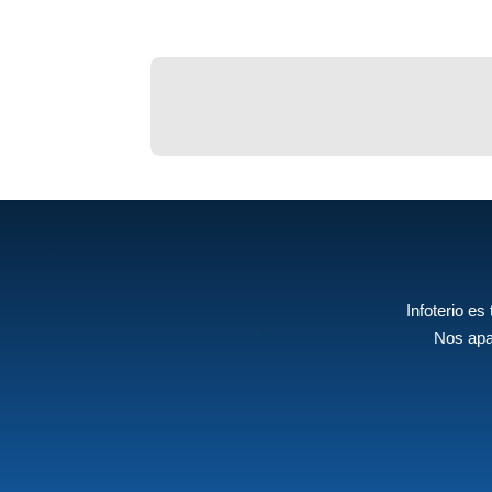
Infoterio es
Nos apa