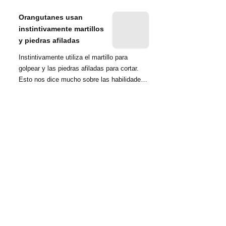
nombrada tambié...
Orangutanes usan
instintivamente martillos
y piedras afiladas
Instintivamente utiliza el martillo para
golpear y las piedras afiladas para cortar.
Esto nos dice mucho sobre las habilidades
d...