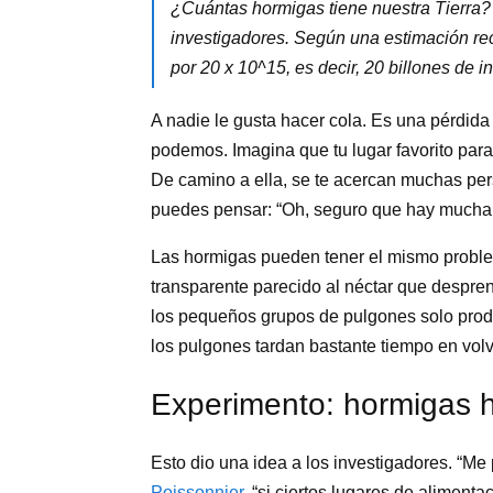
¿Cuántas hormigas tiene nuestra Tierra?
investigadores. Según una estimación re
por 20 x 10^15, es decir, 20 billones de 
A nadie le gusta hacer cola. Es una pérdid
podemos. Imagina que tu lugar favorito para
De camino a ella, se te acercan muchas per
puedes pensar: “Oh, seguro que hay mucha g
Las hormigas pueden tener el mismo problem
transparente parecido al néctar que despre
los pequeños grupos de pulgones solo pro
los pulgones tardan bastante tiempo en volv
Experimento: hormigas 
Esto dio una idea a los investigadores. “Me
Poissonnier
, “si ciertos lugares de aliment