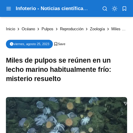
Infoterio - Noticias científicas que explican el mundo
Inicio
Océano
Pulpos
Reproducción
Zoología
Miles de pulpos se reúnen en un lecho marino habitualmente frío: misterio resuelto
viernes, agosto 25, 2023
Miles de pulpos se reúnen en un
lecho marino habitualmente frío:
misterio resuelto