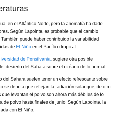
eraturas
sual en el Atlántico Norte, pero la anomalía ha dado
dores. Según Lapointe, es probable que el cambio
. También puede haber contribuido la variabilidad
lidas de
El Niño
en el Pacífico tropical.
iversidad de Pensilvania
, sugiere otra posible
el desierto del Sahara sobre el océano de lo normal.
o del Sahara suelen tener un efecto refrescante sobre
o se debe a que reflejan la radiación solar que, de otro
os que levantan el polvo son ahora más débiles de lo
a de polvo hasta finales de junio. Según Lapointe, la
onada con El Niño.