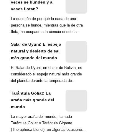
veces se hunden y a
veces flotan?
La cuestión de por qué la caca de una
persona se hunde, mientras que la de otra
flota, ha ocupado a la ciencia desde la
década de 1970. Una ...
Salar de Uyuni: El espejo
natural y desierto de sal
más grande del mundo
El Salar de Uyuni, en el sur de Bolivia, es
considerado el espejo natural más grande
del planeta durante la temporada de
lluvias...
Tarántula Goliat: La
araña más grande del
mundo
La mayor araña del mundo, llamada
Tarántula Goliat o Tarántula Gigante
(Theraphosa blondi), en algunas ocasiones