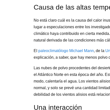
Causa de las altas temp
No está claro cuál es la causa del calor inu
lugar a especulaciones entre los investiga
climático haya contribuido en cierta medida
natural derivada de las condiciones más cá
El
paleoclimatólogo Michael Mann
, de la
Un
explicación, a saber, que hay menos polvo d
Las nubes de polvo procedentes del desiert
el Atlántico Norte en esta época del año. Est
modo, calentaría el agua. Los vientos alisi
normal, y solo se prevé una cantidad limitad
debilidad de los vientos alisios está relaci
Una interacción