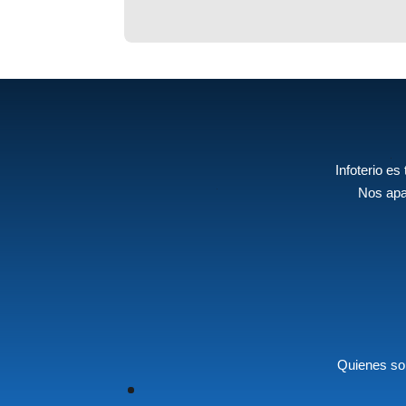
Infoterio es
Nos apa
Quienes s