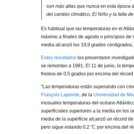
son más altas que nunca en esta época d
del cambio climático, El Niño y la falta d
Es habitual que las temperaturas en el Atl
máximo a finales de agosto o principios de 
media alcanzó los 19,9 grados centígrados, 
Estos resultados
los presentaron investigad
se remontan a 1981. El 11 de junio, la temp
friolera de 0,5 grados por encima del récord
“Las temperaturas están superando con crece
François Lapointe
, de la
Universidad de Ma
inusuales temperaturas del océano Atlántic
superficiales superiores a la media en los o
media de la superficie alcanzó un récord d
pero sigue estando 0,2 °C por encima del ré