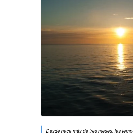
Desde hace más de tres meses, las temper