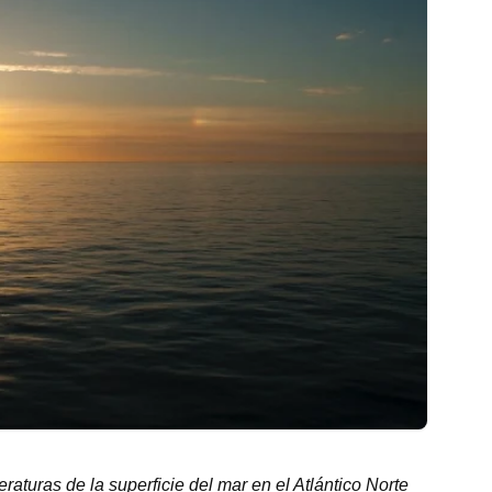
aturas de la superficie del mar en el Atlántico Norte