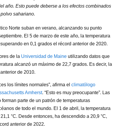
el año. Esto puede deberse a los efectos combinados
e polvo sahariano.
ántico Norte suban en verano, alcanzando su punto
septiembre. El 5 de marzo de este año, la temperatura
superando en 0,1 grados el récord anterior de 2020.
ores de la
Universidad de Maine
utilizando datos que
eratura alcanzó un máximo de 22,7 grados. Es decir, la
 anterior de 2010.
s los límites normales”, afirma el
climatólogo
ssachusetts Amherst
. “Esto es muy preocupante”. Las
o forman parte de un patrón de temperaturas
céanos de todo el mundo. El 1 de abril, la temperatura
e 21,1 °C. Desde entonces, ha descendido a 20,9 °C,
cord anterior de 2022.