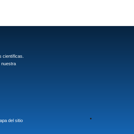
 científicas.
 nuestra
pa del sitio