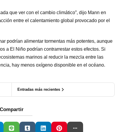
ada que ver con el cambio climático”, dijo Mann en
racción entre el calentamiento global provocado por el
 mar podrían alimentar tormentas más potentes, aunque
s a El Niño podrían contrarrestar estos efectos. Si
ecosistemas marinos al reducir la mezcla entre las
ncia, hay menos oxígeno disponible en
el
océano
.
Entradas más recientes
Compartir