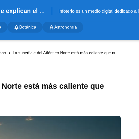
Infoterio - Noticias científicas que explican el mundo
a
Botánica
Astronomía
ano
La superficie del Atlántico Norte está más caliente que nunca
o Norte está más caliente que