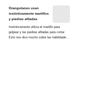
nombrada tambié...
Orangutanes usan
instintivamente martillos
y piedras afiladas
Instintivamente utiliza el martillo para
golpear y las piedras afiladas para cortar.
Esto nos dice mucho sobre las habilidades
d...