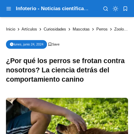
Infoterio - Noticias científicas que explican el mundo
Inicio
Artículos
Curiosidades
Mascotas
Perros
Zoología
lunes, junio 24, 2024
¿Por qué los perros se frotan contra
nosotros? La ciencia detrás del
comportamiento canino