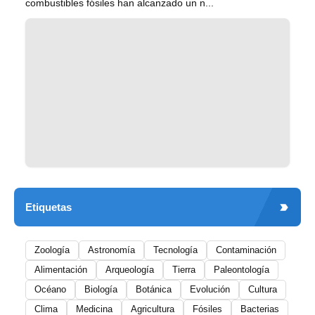
combustibles fósiles han alcanzado un n...
Etiquetas
Zoología
Astronomía
Tecnología
Contaminación
Alimentación
Arqueología
Tierra
Paleontología
Océano
Biología
Botánica
Evolución
Cultura
Clima
Medicina
Agricultura
Fósiles
Bacterias