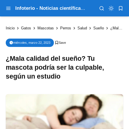
Infoterio - Noticias científicas que explican el mundo
Inicio
Gatos
Mascotas
Perros
Salud
Sueño
¿Mala calidad del sueño? Tu mascota podría ser la culpable, según un estudio
miércoles, marzo 22, 2023
¿Mala calidad del sueño? Tu
mascota podría ser la culpable,
según un estudio