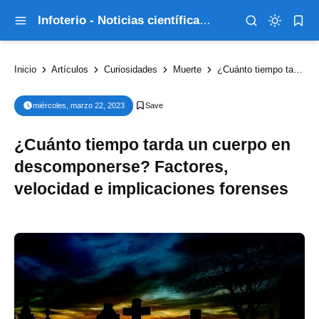
Infoterio - Noticias científicas que explican el mundo
Inicio
Artículos
Curiosidades
Muerte
¿Cuánto tiempo tarda un cuerpo en descomponerse? Factores, velocidad e implicaciones forenses
miércoles, marzo 22, 2023
¿Cuánto tiempo tarda un cuerpo en
descomponerse? Factores,
velocidad e implicaciones forenses