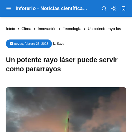
Infoterio - Noticias científicas que explican el mundo
Inicio
Clima
Innovación
Tecnología
Un potente rayo láser puede servir como pararrayos
jueves, febrero 23, 2023
Un potente rayo láser puede servir
como pararrayos