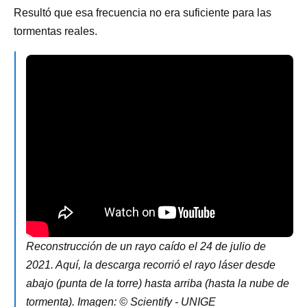
Resultó que esa frecuencia no era suficiente para las
tormentas reales.
Reconstrucción de un rayo caído el 24 de julio de
2021. Aquí, la descarga recorrió el rayo láser desde
abajo (punta de la torre) hasta arriba (hasta la nube de
tormenta). Imagen: © Scientify - UNIGE