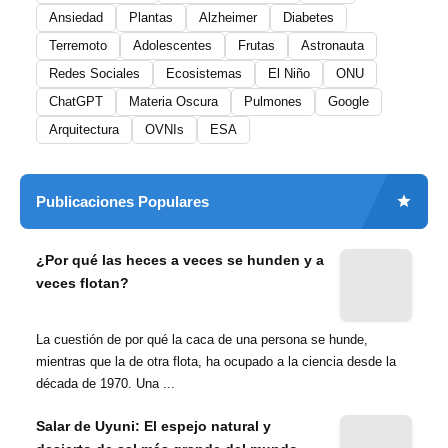
Ansiedad
Plantas
Alzheimer
Diabetes
Terremoto
Adolescentes
Frutas
Astronauta
Redes Sociales
Ecosistemas
El Niño
ONU
ChatGPT
Materia Oscura
Pulmones
Google
Arquitectura
OVNIs
ESA
Publicaciones Populares
¿Por qué las heces a veces se hunden y a
veces flotan?
La cuestión de por qué la caca de una persona se hunde,
mientras que la de otra flota, ha ocupado a la ciencia desde la
década de 1970. Una ...
Salar de Uyuni: El espejo natural y