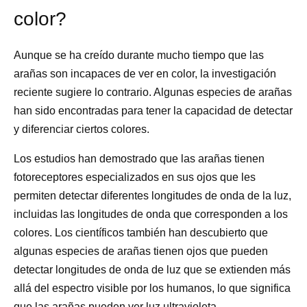
color?
Aunque se ha creído durante mucho tiempo que las
arañas son incapaces de ver en color, la investigación
reciente sugiere lo contrario. Algunas especies de arañas
han sido encontradas para tener la capacidad de detectar
y diferenciar ciertos colores.
Los estudios han demostrado que las arañas tienen
fotoreceptores especializados en sus ojos que les
permiten detectar diferentes longitudes de onda de la luz,
incluidas las longitudes de onda que corresponden a los
colores. Los científicos también han descubierto que
algunas especies de arañas tienen ojos que pueden
detectar longitudes de onda de luz que se extienden más
allá del espectro visible por los humanos, lo que significa
que las arañas pueden ver luz ultravioleta.