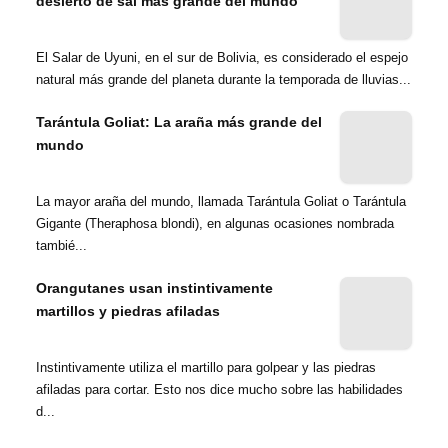
desierto de sal más grande del mundo
El Salar de Uyuni, en el sur de Bolivia, es considerado el espejo
natural más grande del planeta durante la temporada de lluvias...
Tarántula Goliat: La araña más grande del
mundo
La mayor araña del mundo, llamada Tarántula Goliat o Tarántula
Gigante (Theraphosa blondi), en algunas ocasiones nombrada
tambié...
Orangutanes usan instintivamente
martillos y piedras afiladas
Instintivamente utiliza el martillo para golpear y las piedras
afiladas para cortar. Esto nos dice mucho sobre las habilidades
d...