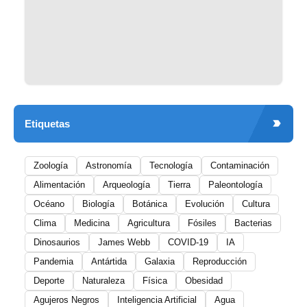
Etiquetas
Zoología
Astronomía
Tecnología
Contaminación
Alimentación
Arqueología
Tierra
Paleontología
Océano
Biología
Botánica
Evolución
Cultura
Clima
Medicina
Agricultura
Fósiles
Bacterias
Dinosaurios
James Webb
COVID-19
IA
Pandemia
Antártida
Galaxia
Reproducción
Deporte
Naturaleza
Física
Obesidad
Agujeros Negros
Inteligencia Artificial
Agua