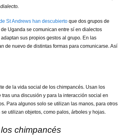
dialecto.
de St Andrews han descubierto
que dos grupos de
de Uganda se comunican entre sí en dialectos
 adaptan sus propios gestos al grupo. En las
n de nuevo de distintas formas para comunicarse. Así
te de la vida social de los chimpancés. Usan los
 tras una discusión y para la interacción social en
. Para algunos solo se utilizan las manos, para otros
 se utilizan objetos, como palos, árboles y hojas.
 los chimpancés