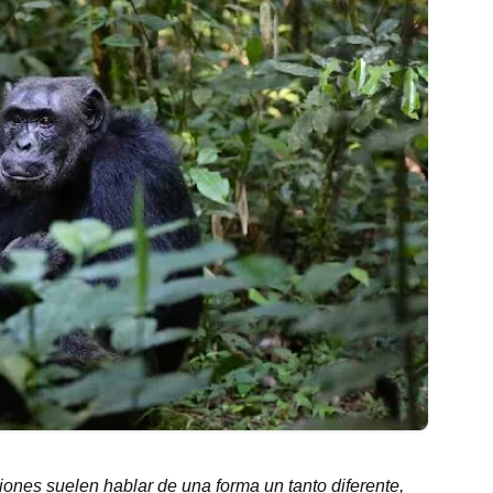
giones suelen hablar de una forma un tanto diferente,