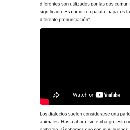
diferentes son utilizados por las dos comun
significado. Es como con patata, papa: es l
diferente pronunciación”.
Los dialectos suelen considerarse una part
animales. Hasta ahora, sin embargo, esto n
embargo, sí sabemos que son muy buenos ap