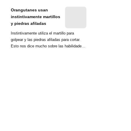
nombrada tambié...
Orangutanes usan
instintivamente martillos
y piedras afiladas
Instintivamente utiliza el martillo para
golpear y las piedras afiladas para cortar.
Esto nos dice mucho sobre las habilidades
d...