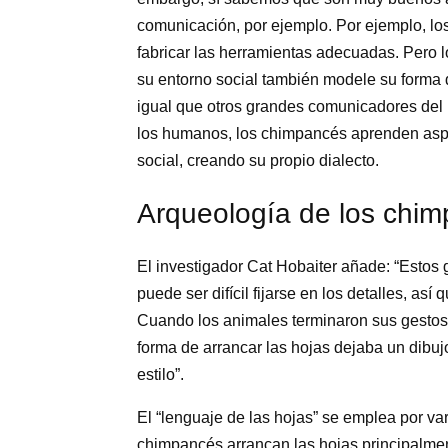
comunicación, por ejemplo. Por ejemplo, l
fabricar las herramientas adecuadas. Pero l
su entorno social también modele su forma 
igual que otros grandes comunicadores del r
los humanos, los chimpancés aprenden aspe
social, creando su propio dialecto.
Arqueología de los chi
El investigador Cat Hobaiter añade: “Estos 
puede ser difícil fijarse en los detalles, a
Cuando los animales terminaron sus gestos
forma de arrancar las hojas dejaba un dibuj
estilo”.
El “lenguaje de las hojas” se emplea por va
chimpancés arrancan las hojas principalment