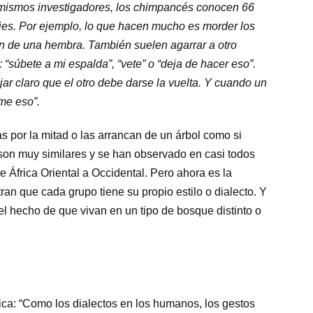
 mismos investigadores, los chimpancés conocen 66
jes. Por ejemplo, lo que hacen mucho es morder los
ón de una hembra. También suelen agarrar a otro
 “súbete a mi espalda”, “vete” o “deja de hacer eso”.
r claro que el otro debe darse la vuelta. Y cuando un
me eso”.
s por la mitad o las arrancan de un árbol como si
s son muy similares y se han observado en casi todos
África Oriental a Occidental. Pero ahora es la
an que cada grupo tiene su propio estilo o dialecto. Y
el hecho de que vivan en un tipo de bosque distinto o
plica: “Como los dialectos en los humanos, los gestos