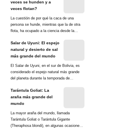
veces se hunden y a
veces flotan?
La cuestión de por qué la caca de una
persona se hunde, mientras que la de otra
flota, ha ocupado a la ciencia desde la
década de 1970. Una ...
Salar de Uyuni: El espejo
natural y desierto de sal
más grande del mundo
El Salar de Uyuni, en el sur de Bolivia, es
considerado el espejo natural más grande
del planeta durante la temporada de
lluvias...
Tarántula Goliat: La
araña más grande del
mundo
La mayor araña del mundo, llamada
Tarántula Goliat o Tarántula Gigante
(Theraphosa blondi), en algunas ocasiones