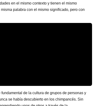
idades en el mismo contexto y tienen el mismo
a misma palabra con el mismo significado, pero con
e fundamental de la cultura de grupos de personas y
unca se había descubierto en los chimpancés. Sin
rendiendo unos de otros a través de la