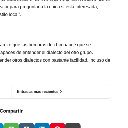
valor para preguntar a la chica si está interesada,
ilo local”.
Parece que las hembras de chimpancé que se
paces de entender el dialecto del otro grupo.
er otros dialectos con bastante facilidad, incluso de
Entradas más recientes
Compartir