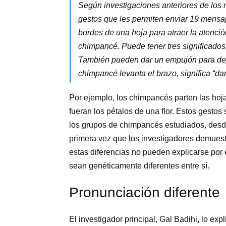
Según investigaciones anteriores de los
gestos que les permiten enviar 19 mensa
bordes de una hoja para atraer la atenci
chimpancé. Puede tener tres significados:
También pueden dar un empujón para deja
chimpancé levanta el brazo, significa “da
Por ejemplo, los chimpancés parten las hoja
fueran los pétalos de una flor. Estos gesto
los grupos de chimpancés estudiados, desde 
primera vez que los investigadores demuestr
estas diferencias no pueden explicarse por 
sean genéticamente diferentes entre sí.
Pronunciación diferente
El investigador principal, Gal Badihi, lo ex