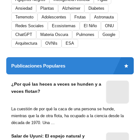
Ansiedad
Plantas
Alzheimer
Diabetes
Terremoto
Adolescentes
Frutas
Astronauta
Redes Sociales
Ecosistemas
El Niño
ONU
ChatGPT
Materia Oscura
Pulmones
Google
Arquitectura
OVNIs
ESA
Publicaciones Populares
¿Por qué las heces a veces se hunden y a
veces flotan?
La cuestión de por qué la caca de una persona se hunde,
mientras que la de otra flota, ha ocupado a la ciencia desde la
década de 1970. Una ...
Salar de Uyuni: El espejo natural y