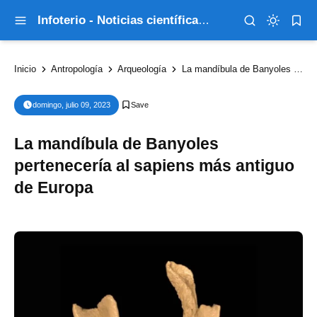
Infoterio - Noticias científicas que explican el mundo
Inicio
Antropología
Arqueología
La mandíbula de Banyoles pertenecería al sapiens más antiguo de Europa
domingo, julio 09, 2023
La mandíbula de Banyoles
pertenecería al sapiens más antiguo
de Europa