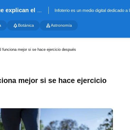
Infoterio - Noticias científicas que explican el mundo
a
Botánica
Astronomía
l funciona mejor si se hace ejercicio después
iona mejor si se hace ejercicio