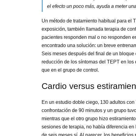
el efecto un poco más, ayuda a meter un
Un método de tratamiento habitual para el T
exposición, también llamada terapia de conf
pacientes responden mal o no responden en
encontrado una solución: un breve entrenam
Seis meses después del final de un bloque
reducción de los síntomas del TEPT en los q
que en el grupo de control.
Cardio versus estiramien
En un estudio doble ciego, 130 adultos con
confrontación de 90 minutos y un grupo tuvo
mientras que el otro grupo hizo estiramien
sesiones de terapia, no había diferencia e
de seis meses sí. Al parecer, los beneficios