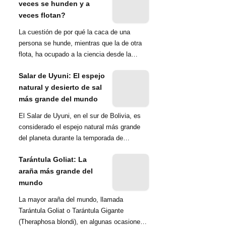
veces se hunden y a
veces flotan?
La cuestión de por qué la caca de una
persona se hunde, mientras que la de otra
flota, ha ocupado a la ciencia desde la
década de 1970. Una ...
Salar de Uyuni: El espejo
natural y desierto de sal
más grande del mundo
El Salar de Uyuni, en el sur de Bolivia, es
considerado el espejo natural más grande
del planeta durante la temporada de
lluvias...
Tarántula Goliat: La
araña más grande del
mundo
La mayor araña del mundo, llamada
Tarántula Goliat o Tarántula Gigante
(Theraphosa blondi), en algunas ocasiones