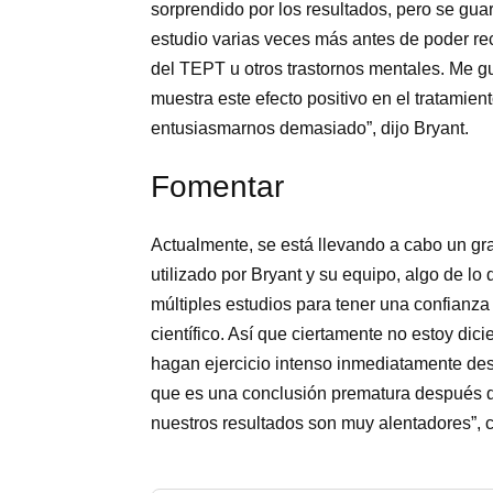
sorprendido por los resultados, pero se gua
estudio varias veces más antes de poder re
del TEPT u otros trastornos mentales. Me gu
muestra este efecto positivo en el tratamie
entusiasmarnos demasiado”, dijo Bryant.
Fomentar
Actualmente, se está llevando a cabo un gr
utilizado por Bryant y su equipo, algo de lo
múltiples estudios para tener una confianza
científico. Así que ciertamente no estoy dic
hagan ejercicio intenso inmediatamente des
que es una conclusión prematura después d
nuestros resultados son muy alentadores”,
c