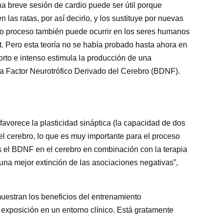
a breve sesión de cardio puede ser útil porque
 las ratas, por así decirlo, y los sustituye por nuevas
o proceso también puede ocurrir en los seres humanos
. Pero esta teoría no se había probado hasta ahora en
corto e intenso estimula la producción de una
a Factor Neurotrófico Derivado del Cerebro (BDNF).
avorece la plasticidad sináptica (la capacidad de dos
el cerebro, lo que es muy importante para el proceso
s el BDNF en el cerebro en combinación con la terapia
 una mejor extinción de las asociaciones negativas”,
uestran los beneficios del entrenamiento
 exposición en un entorno clínico. Está gratamente