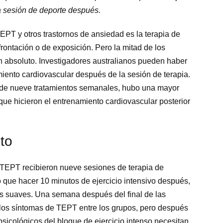
a sesión de deporte después.
EPT y otros trastornos de ansiedad es la terapia de
rontación o de exposición. Pero la mitad de los
 absoluto. Investigadores australianos pueden haber
iento cardiovascular después de la sesión de terapia.
 de nueve tratamientos semanales, hubo una mayor
ue hicieron el entrenamiento cardiovascular posterior
to
 TEPT recibieron nueve sesiones de terapia de
 que hacer 10 minutos de ejercicio intensivo después,
tos suaves. Una semana después del final de las
n los síntomas de TEPT entre los grupos, pero después
 psicológicos del bloque de ejercicio intenso necesitan