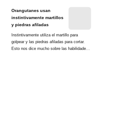
nombrada tambié...
Orangutanes usan
instintivamente martillos
y piedras afiladas
Instintivamente utiliza el martillo para
golpear y las piedras afiladas para cortar.
Esto nos dice mucho sobre las habilidades
d...