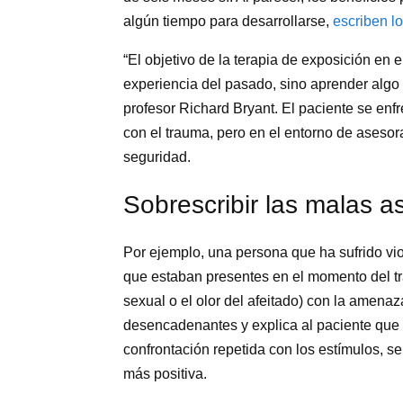
algún tiempo para desarrollarse,
escriben l
“El objetivo de la terapia de exposición en
experiencia del pasado, sino aprender algo n
profesor Richard Bryant. El paciente se enf
con el trauma, pero en el entorno de aseso
seguridad.
Sobrescribir las malas a
Por ejemplo, una persona que ha sufrido vi
que estaban presentes en el momento del tr
sexual o el olor del afeitado) con la amenaz
desencadenantes y explica al paciente que 
confrontación repetida con los estímulos, s
más positiva.