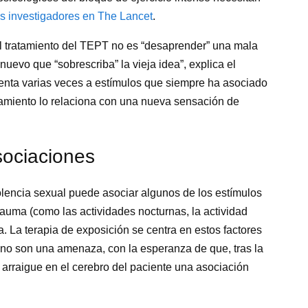
os investigadores en The Lancet
.
 el tratamiento del TEPT no es “desaprender” una mala
uevo que “sobrescriba” la vieja idea”, explica el
renta varias veces a estímulos que siempre ha asociado
ramiento lo relaciona con una nueva sensación de
sociaciones
olencia sexual puede asociar algunos de los estímulos
auma (como las actividades nocturnas, la actividad
a. La terapia de exposición se centra en estos factores
no son una amenaza, con la esperanza de que, tras la
e arraigue en el cerebro del paciente una asociación