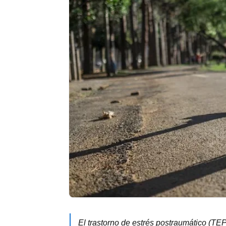
El trastorno de estrés postraumático (TEP