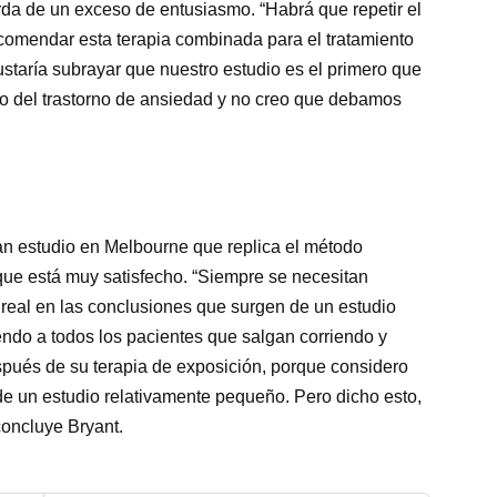
rda de un exceso de entusiasmo. “Habrá que repetir el
comendar esta terapia combinada para el tratamiento
staría subrayar que nuestro estudio es el primero que
nto del trastorno de ansiedad y no creo que debamos
an estudio en Melbourne que replica el método
 que está muy satisfecho. “Siempre se necesitan
 real en las conclusiones que surgen de un estudio
iendo a todos los pacientes que salgan corriendo y
pués de su terapia de exposición, porque considero
e un estudio relativamente pequeño. Pero dicho esto,
oncluye
Bryant
.