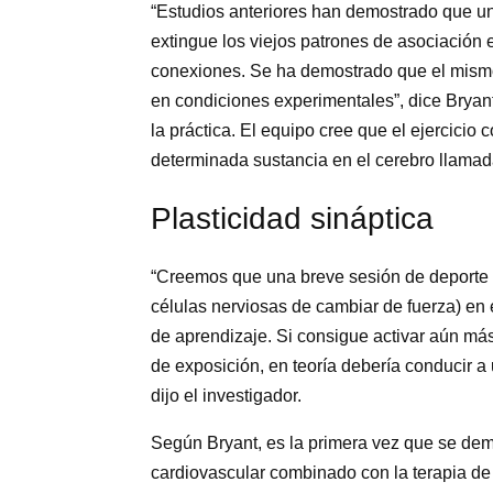
“Estudios anteriores han demostrado que un
extingue los viejos patrones de asociación en
conexiones. Se ha demostrado que el mism
en condiciones experimentales”, dice Bryant
la práctica. El equipo cree que el ejercicio 
determinada sustancia en el cerebro llamad
Plasticidad sináptica
“Creemos que una breve sesión de deporte f
células nerviosas de cambiar de fuerza) en 
de aprendizaje. Si consigue activar aún má
de exposición, en teoría debería conducir a
dijo el investigador.
Según Bryant, es la primera vez que se dem
cardiovascular combinado con la terapia de