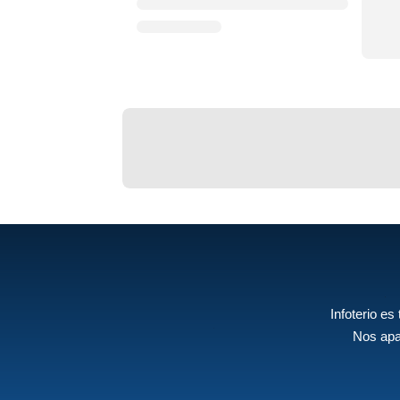
Infoterio es
Nos apa