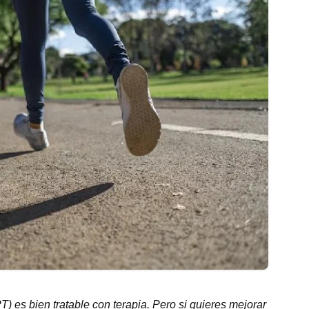
T) es bien tratable con terapia. Pero si quieres mejorar