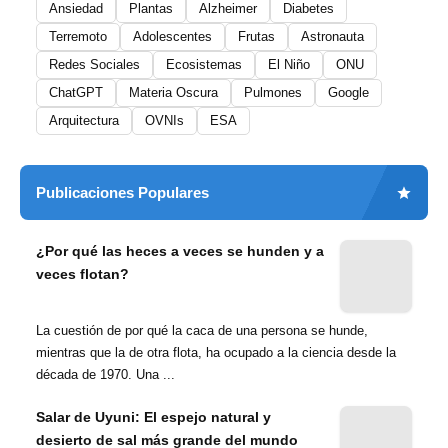
Ansiedad
Plantas
Alzheimer
Diabetes
Terremoto
Adolescentes
Frutas
Astronauta
Redes Sociales
Ecosistemas
El Niño
ONU
ChatGPT
Materia Oscura
Pulmones
Google
Arquitectura
OVNIs
ESA
Publicaciones Populares
¿Por qué las heces a veces se hunden y a
veces flotan?
La cuestión de por qué la caca de una persona se hunde,
mientras que la de otra flota, ha ocupado a la ciencia desde la
década de 1970. Una ...
Salar de Uyuni: El espejo natural y
desierto de sal más grande del mundo