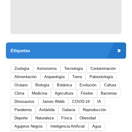
Etiquetas
Zoología
Astronomía
Tecnología
Contaminación
Alimentación
Arqueología
Tierra
Paleontología
Océano
Biología
Botánica
Evolución
Cultura
Clima
Medicina
Agricultura
Fósiles
Bacterias
Dinosaurios
James Webb
COVID-19
IA
Pandemia
Antártida
Galaxia
Reproducción
Deporte
Naturaleza
Física
Obesidad
Agujeros Negros
Inteligencia Artificial
Agua