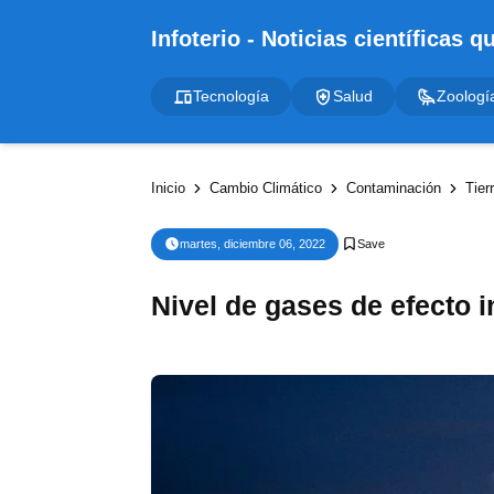
Tecnología
Salud
Zoologí
Inicio
Cambio Climático
Contaminación
Tier
martes, diciembre 06, 2022
Nivel de gases de efecto 