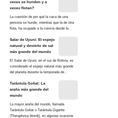
veces se hunden y a
veces flotan?
La cuestión de por qué la caca de una
persona se hunde, mientras que la de otra
flota, ha ocupado a la ciencia desde la
década de 1970. Una ...
Salar de Uyuni: El espejo
natural y desierto de sal
más grande del mundo
El Salar de Uyuni, en el sur de Bolivia, es
considerado el espejo natural más grande
del planeta durante la temporada de
lluvias...
Tarántula Goliat: La
araña más grande del
mundo
La mayor araña del mundo, llamada
Tarántula Goliat o Tarántula Gigante
(Theraphosa blondi), en algunas ocasiones