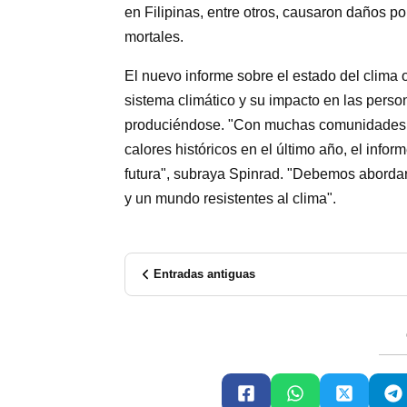
en Filipinas, entre otros, causaron daños po
mortales.
El nuevo informe sobre el estado del clima o
sistema climático y su impacto en las person
produciéndose. "Con muchas comunidades a
calores históricos en el último año, el info
futura", subraya Spinrad. "Debemos abordar
y un mundo resistentes al clima".
Entradas antiguas