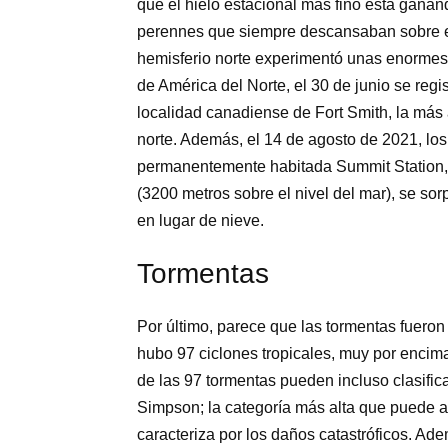
que el hielo estacional más fino está ganand
perennes que siempre descansaban sobre e
hemisferio norte experimentó unas enormes 
de América del Norte, el 30 de junio se reg
localidad canadiense de Fort Smith, la más 
norte. Además, el 14 de agosto de 2021, los
permanentemente habitada Summit Station, 
(3200 metros sobre el nivel del mar), se sorp
en lugar de nieve.
Tormentas
Por último, parece que las tormentas fuero
hubo 97 ciclones tropicales, muy por encim
de las 97 tormentas pueden incluso clasifica
Simpson; la categoría más alta que puede al
caracteriza por los daños catastróficos. Adem