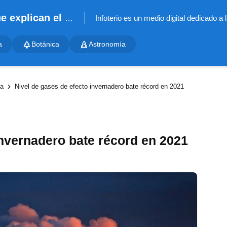
Infoterio - Noticias científicas que explican el mundo
a
Botánica
Astronomía
ra
Nivel de gases de efecto invernadero bate récord en 2021
invernadero bate récord en 2021