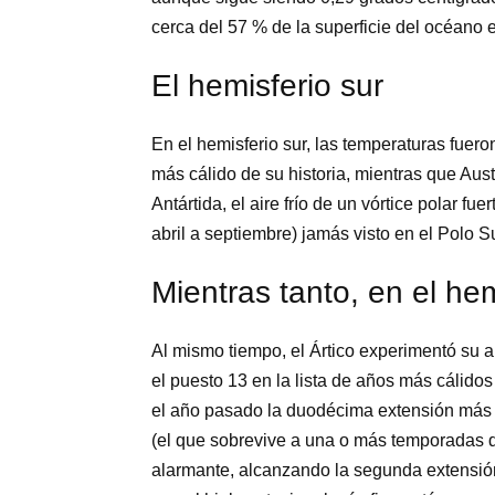
cerca del 57 % de la superficie del océano 
El hemisferio sur
En el hemisferio sur, las temperaturas fue
más cálido de su historia, mientras que Aus
Antártida, el aire frío de un vórtice polar fu
abril a septiembre) jamás visto en el Polo Su
Mientras tanto, en el hem
Al mismo tiempo, el Ártico experimentó su
el puesto 13 en la lista de años más cálid
el año pasado la duodécima extensión más 
(el que sobrevive a una o más temporadas d
alarmante, alcanzando la segunda extensión