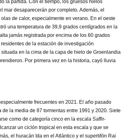
o la partida. Con el tiempo, los gruesos hielos
l mar desaparecerán por completo. Además, el
olas de calor, especialmente en verano. En el oeste
istró una temperatura de 39,9 grados centígrados en la
alta jamás registrada por encima de los 60 grados
 residentes de la estación de investigación
situada en la cima de la capa de hielo de Groenlandia
rendieron. Por primera vez en la historia, cayó lluvia
n especialmente frecuentes en 2021. El año pasado
a de la media de 87 tormentas entre 1991 y 2020. Siete
rse como de categoría cinco en la escala Saffir-
canzar un ciclón tropical en esta escala y que se
ás, el huracán Ida en el Atlántico y el supertifón Rai