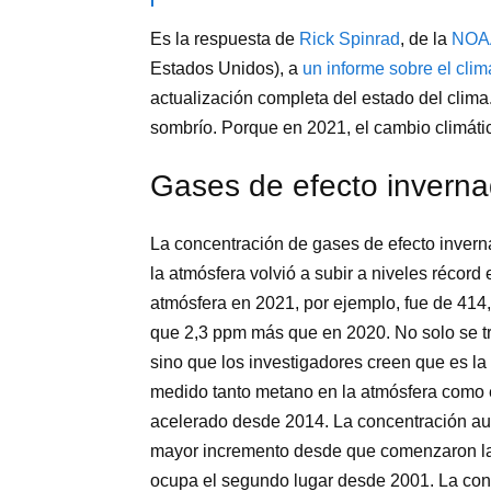
Es la respuesta de
Rick Spinrad
, de la
NOA
Estados Unidos), a
un informe sobre el cli
actualización completa del estado del clim
sombrío. Porque en 2021, el cambio climátic
Gases de efecto invern
La concentración de gases de efecto invern
la atmósfera volvió a subir a niveles récor
atmósfera en 2021, por ejemplo, fue de 414
que 2,3 ppm más que en 2020. No solo se t
sino que los investigadores creen que es l
medido tanto metano en la atmósfera como 
acelerado desde 2014. La concentración aum
mayor incremento desde que comenzaron las
ocupa el segundo lugar desde 2001. La con