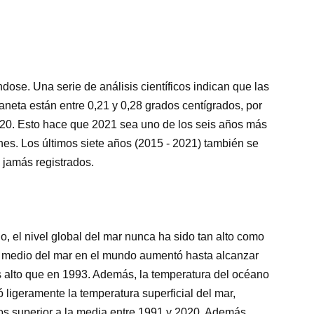
dose. Una serie de análisis científicos indican que las
aneta están entre 0,21 y 0,28 grados centígrados, por
20. Esto hace que 2021 sea uno de los seis años más
s. Los últimos siete años (2015 - 2021) también se
 jamás registrados.
, el nivel global del mar nunca ha sido tan alto como
l medio del mar en el mundo aumentó hasta alcanzar
s alto que en 1993. Además, la temperatura del océano
 ligeramente la temperatura superficial del mar,
s superior a la media entre 1991 y 2020. Además,