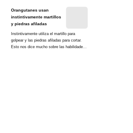
nombrada tambié...
Orangutanes usan
instintivamente martillos
y piedras afiladas
Instintivamente utiliza el martillo para
golpear y las piedras afiladas para cortar.
Esto nos dice mucho sobre las habilidades
d...