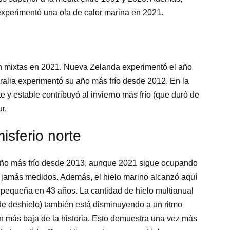
experimentó una ola de calor marina en 2021.
ron mixtas en 2021. Nueva Zelanda experimentó el año
tralia experimentó su año más frío desde 2012. En la
erte y estable contribuyó al invierno más frío (que duró de
r.
isferio norte
 año más frío desde 2013, aunque 2021 sigue ocupando
os jamás medidos. Además, el hielo marino alcanzó aquí
pequeña en 43 años. La cantidad de hielo multianual
e deshielo) también está disminuyendo a un ritmo
 más baja de la historia. Esto demuestra una vez más