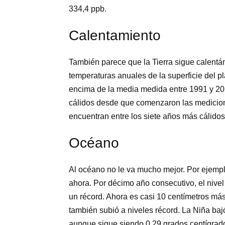
334,4 ppb.
Calentamiento
También parece que la Tierra sigue calentán
temperaturas anuales de la superficie del pl
encima de la media medida entre 1991 y 20
cálidos desde que comenzaron las medicione
encuentran entre los siete años más cálidos
Océano
Al océano no le va mucho mejor. Por ejemplo
ahora. Por décimo año consecutivo, el nive
un récord. Ahora es casi 10 centímetros má
también subió a niveles récord. La Niña bajó
aunque sigue siendo 0,29 grados centígrado