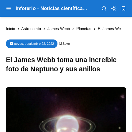
Infoterio - Noticias científicas que explican el mundo
Inicio
Astronomía
James Webb
Planetas
El James Webb toma una increíble foto de Neptuno y sus anillos
jueves, septiembre 22, 2022
El James Webb toma una increíble
foto de Neptuno y sus anillos