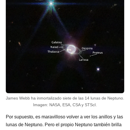
James Webb ha inmortalizado siete de las 14 lunas de Neptuno.
Imagen: NASA, ESA, CSA y STScI.
Por supuesto, es maravilloso volver a ver los anillos y las
lunas de Neptuno. Pero el propio Neptuno también brilla