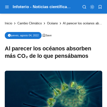
Infoterio - Noticias científicas que explican el mundo
Inicio
Cambio Climático
Océano
Al parecer los océanos absorben más CO₂ de lo que pensábamos
jueves, agosto 04, 2022
Al parecer los océanos absorben
más CO₂ de lo que pensábamos