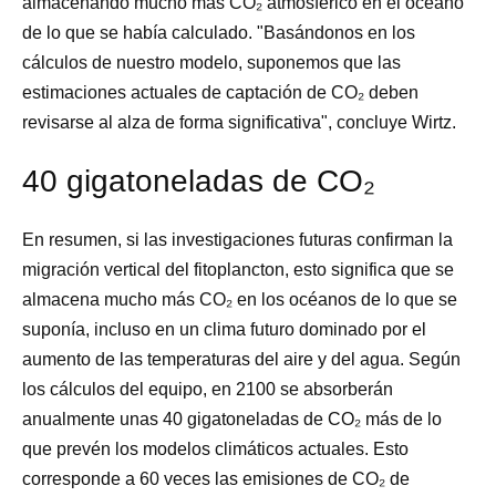
almacenando mucho más CO₂ atmosférico en el océano
de lo que se había calculado. "Basándonos en los
cálculos de nuestro modelo, suponemos que las
estimaciones actuales de captación de CO₂ deben
revisarse al alza de forma significativa", concluye Wirtz.
40 gigatoneladas de CO₂
En resumen, si las investigaciones futuras confirman la
migración vertical del fitoplancton, esto significa que se
almacena mucho más CO₂ en los océanos de lo que se
suponía, incluso en un clima futuro dominado por el
aumento de las temperaturas del aire y del agua. Según
los cálculos del equipo, en 2100 se absorberán
anualmente unas 40 gigatoneladas de CO₂ más de lo
que prevén los modelos climáticos actuales. Esto
corresponde a 60 veces las emisiones de CO₂ de