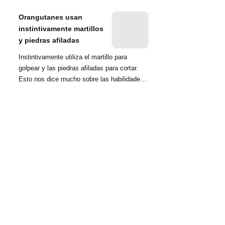
nombrada tambié...
Orangutanes usan
instintivamente martillos
y piedras afiladas
Instintivamente utiliza el martillo para
golpear y las piedras afiladas para cortar.
Esto nos dice mucho sobre las habilidades
d...