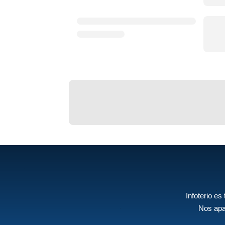
Infoterio es
Nos apa