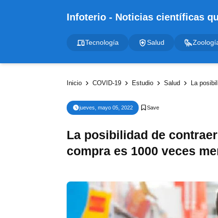
Tecnología
Salud
Zoologí
Inicio
COVID-19
Estudio
Salud
La posibilida
jueves, mayo 05, 2022
La posibilidad de contraer
compra es 1000 veces men