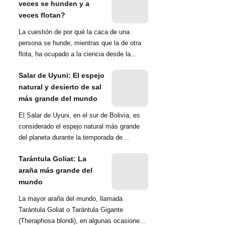
veces se hunden y a
veces flotan?
La cuestión de por qué la caca de una
persona se hunde, mientras que la de otra
flota, ha ocupado a la ciencia desde la
década de 1970. Una ...
Salar de Uyuni: El espejo
natural y desierto de sal
más grande del mundo
El Salar de Uyuni, en el sur de Bolivia, es
considerado el espejo natural más grande
del planeta durante la temporada de
lluvias...
Tarántula Goliat: La
araña más grande del
mundo
La mayor araña del mundo, llamada
Tarántula Goliat o Tarántula Gigante
(Theraphosa blondi), en algunas ocasiones