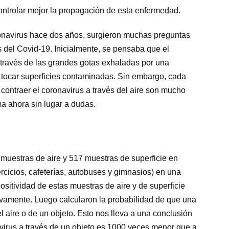
ontrolar mejor la propagación de esta enfermedad.
onavirus hace dos años, surgieron muchas preguntas
 del Covid-19. Inicialmente, se pensaba que el
través de las grandes gotas exhaladas por una
al tocar superficies contaminadas. Sin embargo, cada
 contraer el coronavirus a través del aire son mucho
a ahora sin lugar a dudas.
6 muestras de aire y 517 muestras de superficie en
rcicios, cafeterías, autobuses y gimnasios) en una
sitividad de estas muestras de aire y de superficie
tivamente. Luego calcularon la probabilidad de que una
l aire o de un objeto. Esto nos lleva a una conclusión
navirus a través de un objeto es 1000 veces menor que a