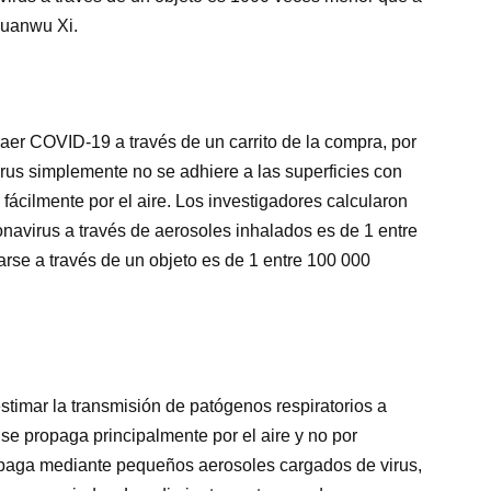
Chuanwu Xi.
raer COVID-19 a través de un carrito de la compra, por
us simplemente no se adhiere a las superficies con
 fácilmente por el aire. Los investigadores calcularon
onavirus a través de aerosoles inhalados es de 1 entre
arse a través de un objeto es de 1 entre 100 000
imar la transmisión de patógenos respiratorios a
 se propaga principalmente por el aire y no por
opaga mediante pequeños aerosoles cargados de virus,