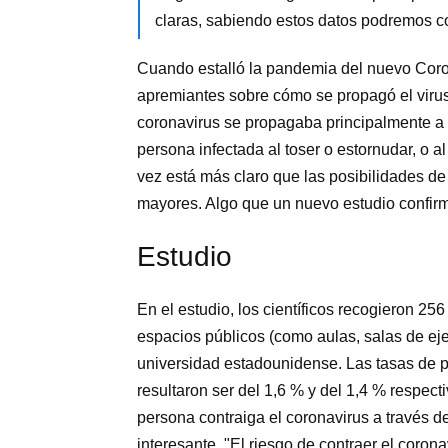
claras, sabiendo estos datos podremos c
Cuando estalló la pandemia del nuevo Cor
apremiantes sobre cómo se propagó el virus
coronavirus se propagaba principalmente a 
persona infectada al toser o estornudar, o 
vez está más claro que las posibilidades de
mayores. Algo que un nuevo estudio confirm
Estudio
En el estudio, los científicos recogieron 25
espacios públicos (como aulas, salas de eje
universidad estadounidense. Las tasas de po
resultaron ser del 1,6 % y del 1,4 % respec
persona contraiga el coronavirus a través de
interesante. "El riesgo de contraer el coro