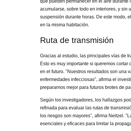
que pueden permanecer en el aire durante 
acumularse, sobre todo en interiores, y si
suspensión durante horas. De este modo, el
en la misma habitación.
Ruta de transmisión
Gracias al estudio, las principales vías de 
Esto es muy importante si queremos cortar de
en el futuro. "Nuestros resultados son una 
enfermedades infecciosas", afirma el inves
prepararnos mejor para futuros brotes de p
Según los investigadores, los hallazgos podr
refinada para evaluar las rutas de transmisi
los riesgos son mayores", afirma Neitzel. 
esenciales y eficaces para limitar la propag