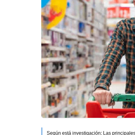
Según está investigación: Las principale