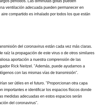
largos periodos. Las diminutas gotas pueden
n una ventilación adecuada pueden permanecer en
 aire compartido es inhalado por todos los que están
transmisión del coronavirus están cada vez más claras.
 raíz la propagación de este virus o de otros similares
valiosa aportación a nuestra comprensión de las
tigador Rick Neitzel. "Además, puede ayudarnos a
atógenos con las mismas vías de transmisión".
ían ser útiles en el futuro. "Proporcionan otra capa
ón importantes e identificar los espacios físicos donde
"Las medidas adecuadas en estos espacios serán
ación del coronavirus".