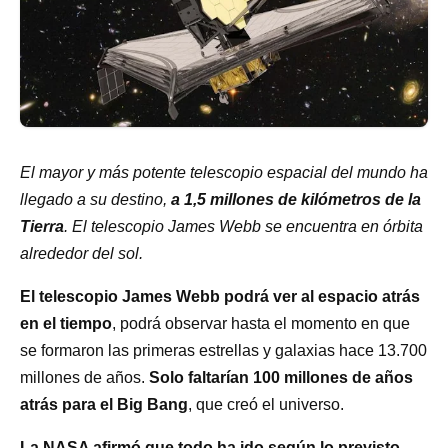
El mayor y más potente telescopio espacial del mundo ha
llegado a su destino,
a 1,5 millones de kilómetros de la
Tierra
. El telescopio James Webb se encuentra en órbita
alrededor del sol.
El telescopio James Webb podrá ver al espacio atrás
en el tiempo
, podrá observar hasta el momento en que
se formaron las primeras estrellas y galaxias hace 13.700
millones de años.
Solo faltarían 100 millones de años
atrás para el Big Bang
, que creó el universo.
La NASA afirmó que todo ha ido según lo previsto
.