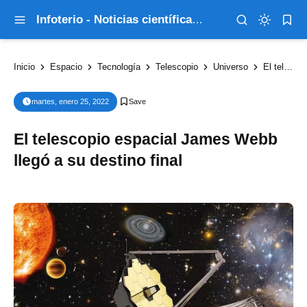
Infoterio - Noticias científicas que explican el mundo
Inicio
Espacio
Tecnología
Telescopio
Universo
El telescopio espacial James Webb llegó a su destino final
martes, enero 25, 2022
El telescopio espacial James Webb
llegó a su destino final