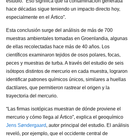
estudio. “Eso significa que la contaminación generada
hace décadas sigue teniendo un impacto directo hoy,
especialmente en el Ártico”.
Esta conclusión surge del análisis de más de 700
muestras ambientales tomadas en Groenlandia, algunas
de ellas recolectadas hace más de 40 años. Los
científicos examinaron tejidos de osos polares, focas,
peces y muestras de turba. A través del estudio de seis
isótopos distintos de mercurio en cada muestra, lograron
identificar patrones químicos únicos, similares a huellas
dactilares, que permitieron rastrear el origen y la
trayectoria del mercurio.
“Las firmas isotópicas muestran de dónde proviene el
mercurio y cómo llega al Ártico”, explica el geoquímico
Jens Søndergaard
, autor principal del estudio. El análisis
reveló, por ejemplo, que el occidente central de