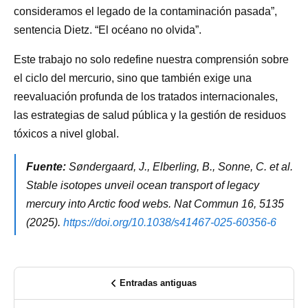
consideramos el legado de la contaminación pasada”,
sentencia Dietz. “El océano no olvida”.
Este trabajo no solo redefine nuestra comprensión sobre
el ciclo del mercurio, sino que también exige una
reevaluación profunda de los tratados internacionales,
las estrategias de salud pública y la gestión de residuos
tóxicos a nivel global.
Fuente:
Søndergaard, J., Elberling, B., Sonne, C. et al.
Stable isotopes unveil ocean transport of legacy
mercury into Arctic food webs. Nat Commun 16, 5135
(2025).
https://doi.org/10.1038/s41467-025-60356-6
Entradas antiguas