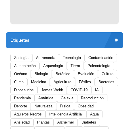
Etiquetas
Zoología
Astronomía
Tecnología
Contaminación
Alimentación
Arqueología
Tierra
Paleontología
Océano
Biología
Botánica
Evolución
Cultura
Clima
Medicina
Agricultura
Fósiles
Bacterias
Dinosaurios
James Webb
COVID-19
IA
Pandemia
Antártida
Galaxia
Reproducción
Deporte
Naturaleza
Física
Obesidad
Agujeros Negros
Inteligencia Artificial
Agua
Ansiedad
Plantas
Alzheimer
Diabetes