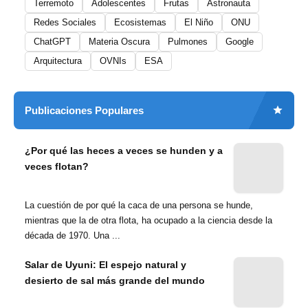
Terremoto
Adolescentes
Frutas
Astronauta
Redes Sociales
Ecosistemas
El Niño
ONU
ChatGPT
Materia Oscura
Pulmones
Google
Arquitectura
OVNIs
ESA
Publicaciones Populares
¿Por qué las heces a veces se hunden y a
veces flotan?
La cuestión de por qué la caca de una persona se hunde,
mientras que la de otra flota, ha ocupado a la ciencia desde la
década de 1970. Una ...
Salar de Uyuni: El espejo natural y
desierto de sal más grande del mundo