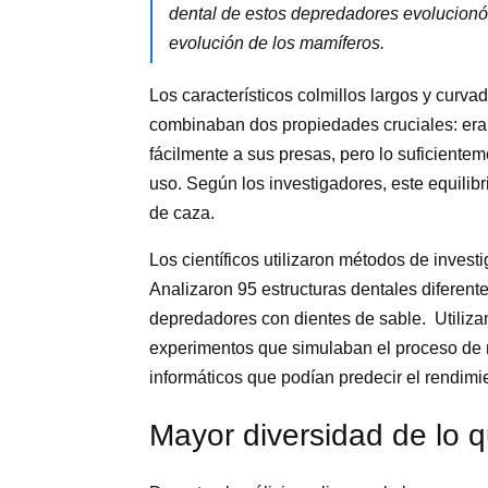
dental de estos depredadores evolucionó
evolución de los mamíferos.
Los característicos colmillos largos y curv
combinaban dos propiedades cruciales: eran
fácilmente a sus presas, pero lo suficiente
uso. Según los investigadores, este equilibr
de caza.
Los científicos utilizaron métodos de inves
Analizaron 95 estructuras dentales diferen
depredadores con dientes de sable. Utiliza
experimentos que simulaban el proceso de
informáticos que podían predecir el rendimi
Mayor diversidad de lo 