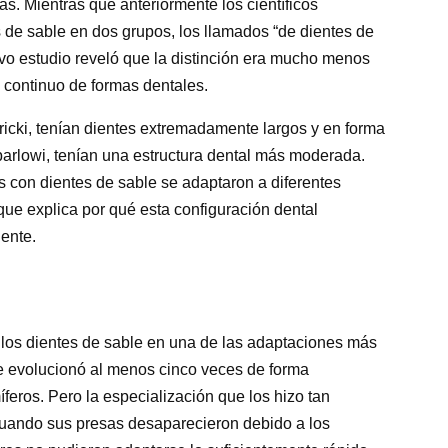
sas. Mientras que anteriormente los científicos
 de sable en dos grupos, los llamados “de dientes de
evo estudio reveló que la distinción era mucho menos
o continuo de formas dentales.
ricki, tenían dientes extremadamente largos y en forma
barlowi, tenían una estructura dental más moderada.
s con dientes de sable se adaptaron a diferentes
que explica por qué esta configuración dental
ente.
de los dientes de sable en una de las adaptaciones más
te evolucionó al menos cinco veces de forma
eros. Pero la especialización que los hizo tan
 cuando sus presas desaparecieron debido a los