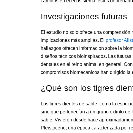
cambios en el ecosistema, estos depredador
Investigaciones futuras
El estudio no solo ofrece una comprensión m
implicaciones más amplias. El
profesor Alis
hallazgos ofrecen información sobre la biom
diseños técnicos bioinspirados. Las futuras 
dentales en el reino animal en general. Con
compromisos biomecánicos han dirigido la e
¿Qué son los tigres dien
Los tigres dientes de sable, como la especi
sino que pertenecían a un grupo extinto de
sable. Vivieron desde hace aproximadamente
Pleistoceno, una época caracterizada por re