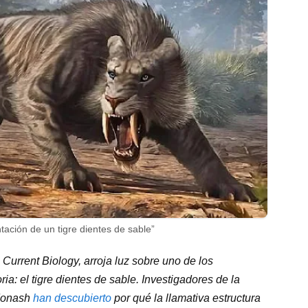
ación de un tigre dientes de sable”
 Current Biology, arroja luz sobre uno de los
ia: el tigre dientes de sable. Investigadores de la
 Monash
han descubierto
por qué la llamativa estructura