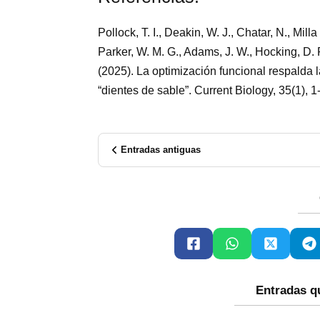
Pollock, T. I., Deakin, W. J., Chatar, N., Mi
Parker, W. M. G., Adams, J. W., Hocking, D. P
(2025). La optimización funcional respalda 
“dientes de sable”. Current Biology, 35(1), 1
Entradas antiguas
Entradas q