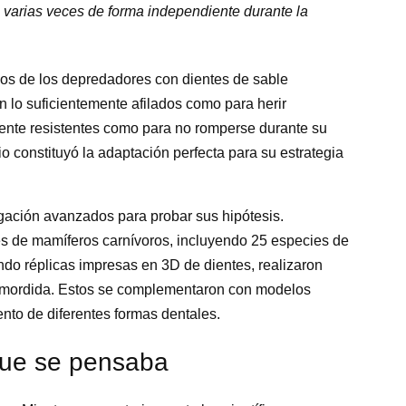
 varias veces de forma independiente durante la
ados de los depredadores con dientes de sable
 lo suficientemente afilados como para herir
mente resistentes como para no romperse durante su
io constituyó la adaptación perfecta para su estrategia
tigación avanzados para probar sus hipótesis.
tes de mamíferos carnívoros, incluyendo 25 especies de
ndo réplicas impresas en 3D de dientes, realizaron
 mordida. Estos se complementaron con modelos
ento de diferentes formas dentales.
que se pensaba