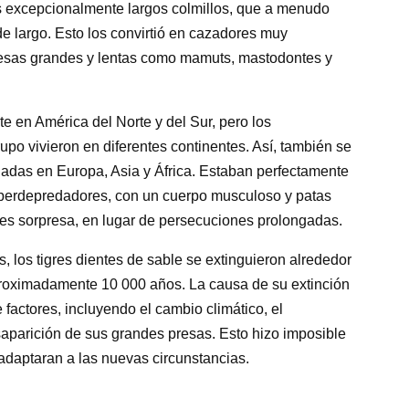
 excepcionalmente largos colmillos, que a menudo
de largo. Esto los convirtió en cazadores muy
presas grandes y lentas como mamuts, mastodontes y
e en América del Norte y del Sur, pero los
po vivieron en diferentes continentes. Así, también se
nadas en Europa, Asia y África. Estaban perfectamente
uperdepredadores, con un cuerpo musculoso y patas
ues sorpresa, en lugar de persecuciones prolongadas.
 los tigres dientes de sable se extinguieron alrededor
aproximadamente 10 000 años. La causa de su extinción
actores, incluyendo el cambio climático, el
aparición de sus grandes presas. Esto hizo imposible
daptaran a las nuevas circunstancias.