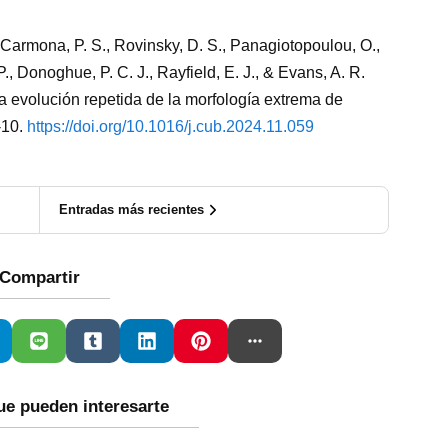
lla Carmona, P. S., Rovinsky, D. S., Panagiotopoulou, O.,
., Donoghue, P. C. J., Rayfield, E. J., & Evans, A. R.
la evolución repetida de la morfología extrema de
-10.
https://doi.org/10.1016/j.cub.2024.11.059
Entradas más recientes
Compartir
ue pueden interesarte