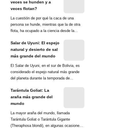
veces se hunden y a
veces flotan?
La cuestión de por qué la caca de una
persona se hunde, mientras que la de otra
flota, ha ocupado a la ciencia desde la
década de 1970. Una ...
Salar de Uyuni: El espejo
natural y desierto de sal
más grande del mundo
El Salar de Uyuni, en el sur de Bolivia, es
considerado el espejo natural más grande
del planeta durante la temporada de
lluvias...
Tarántula Goliat: La
araña más grande del
mundo
La mayor araña del mundo, llamada
Tarántula Goliat o Tarántula Gigante
(Theraphosa blondi), en algunas ocasiones