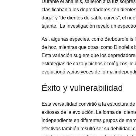
Durante el análisis, salieron a la luz sorpre
clasificaban a los depredadores con dientes
daga” y “de dientes de sable curvos”, el nu
tajante. La investigación reveló un espectr
Así, algunas especies, como Barbourofelis f
de hoz, mientras que otras, como Dinofelis 
Esta variación sugiere que los depredadore
estrategias de caza y nichos ecológicos, lo 
evolucionó varias veces de forma independi
Éxito y vulnerabilidad
Esta versatilidad convirtió a la estructura 
exitosas de la evolución. La forma del dien
independiente en diferentes grupos de mamíf
efectivos también resultó ser su debilidad: