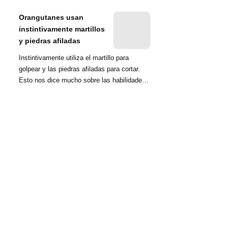
nombrada tambié...
Orangutanes usan
instintivamente martillos
y piedras afiladas
Instintivamente utiliza el martillo para
golpear y las piedras afiladas para cortar.
Esto nos dice mucho sobre las habilidades
d...