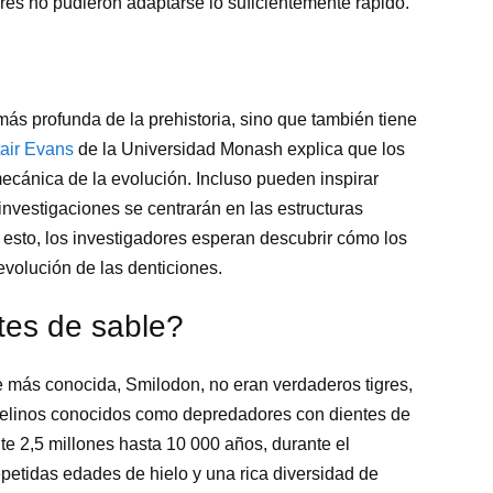
es no pudieron adaptarse lo suficientemente rápido.
ás profunda de la prehistoria, sino que también tiene
tair Evans
de la Universidad Monash explica que los
ecánica de la evolución. Incluso pueden inspirar
investigaciones se centrarán en las estructuras
 esto, los investigadores esperan descubrir cómo los
volución de las denticiones.
tes de sable?
e más conocida, Smilodon, no eran verdaderos tigres,
 felinos conocidos como depredadores con dientes de
 2,5 millones hasta 10 000 años, durante el
petidas edades de hielo y una rica diversidad de