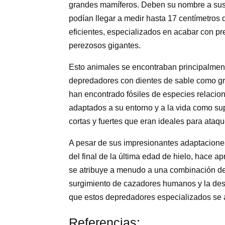
grandes mamíferos. Deben su nombre a sus
podían llegar a medir hasta 17 centímetros 
eficientes, especializados en acabar con 
perezosos gigantes.
Esto animales se encontraban principalment
depredadores con dientes de sable como gru
han encontrado fósiles de especies relacio
adaptados a su entorno y a la vida como s
cortas y fuertes que eran ideales para ataq
A pesar de sus impresionantes adaptaciones,
del final de la última edad de hielo, hace 
se atribuye a menudo a una combinación de f
surgimiento de cazadores humanos y la des
que estos depredadores especializados se a
Referencias: