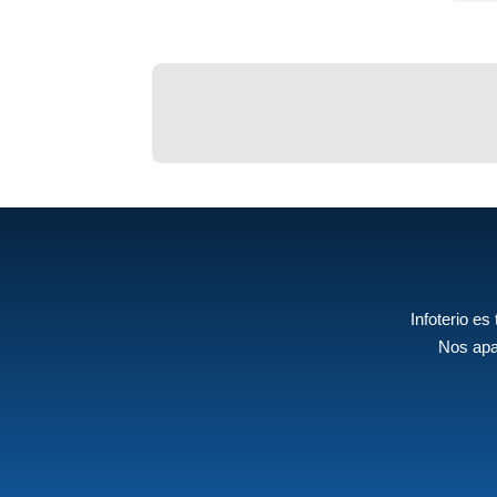
Infoterio es
Nos apa