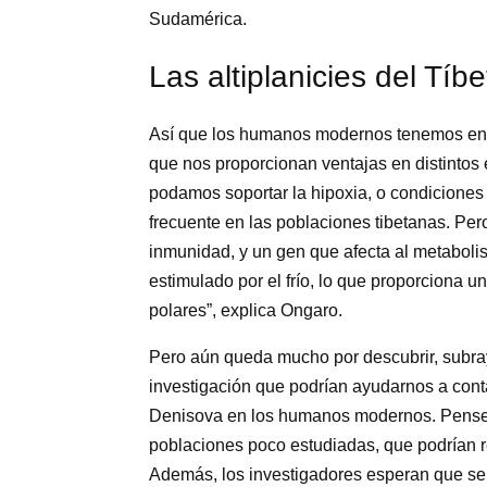
Sudamérica.
Las altiplanicies del Tíbe
Así que los humanos modernos tenemos en 
que nos proporcionan ventajas en distintos 
podamos soportar la hipoxia, o condiciones 
frecuente en las poblaciones tibetanas. Pe
inmunidad, y un gen que afecta al metaboli
estimulado por el frío, lo que proporciona u
polares”, explica Ongaro.
Pero aún queda mucho por descubrir, subra
investigación que podrían ayudarnos a cont
Denisova en los humanos modernos. Pensem
poblaciones poco estudiadas, que podrían r
Además, los investigadores esperan que se 