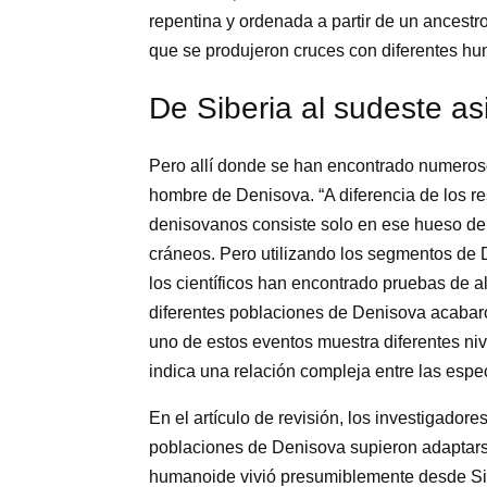
repentina y ordenada a partir de un ances
que se produjeron cruces con diferentes hu
De Siberia al sudeste as
Pero allí donde se han encontrado numeroso
hombre de Denisova. “A diferencia de los res
denisovanos consiste solo en ese hueso de
cráneos. Pero utilizando los segmentos d
los científicos han encontrado pruebas de a
diferentes poblaciones de Denisova acaba
uno de estos eventos muestra diferentes ni
indica una relación compleja entre las esp
En el artículo de revisión, los investigador
poblaciones de Denisova supieron adaptarse
humanoide vivió presumiblemente desde Sib