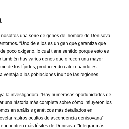
t
nosotros una serie de genes del hombre de Denisova
entornos. “Uno de ellos es un gen que garantiza que
de poco oxígeno, lo cual tiene sentido porque esto es
ro también hay varios genes que ofrecen una mayor
smo de los lípidos, produciendo calor cuando es
na ventaja a las poblaciones inuit de las regiones
ya la investigadora. “Hay numerosas oportunidades de
ar una historia más completa sobre cómo influyeron los
os en análisis genéticos más detallados en
evelar rastros ocultos de ascendencia denisovana”.
encuentren más fósiles de Denisova. “Integrar más