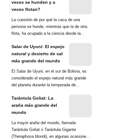
veces se hunden y a
veces flotan?
La cuestión de por qué la caca de una
persona se hunde, mientras que la de otra
flota, ha ocupado a la ciencia desde la
década de 1970. Una ...
Salar de Uyuni: El espejo
natural y desierto de sal
más grande del mundo
El Salar de Uyuni, en el sur de Bolivia, es
considerado el espejo natural más grande
del planeta durante la temporada de
lluvias...
Tarántula Goliat: La
araña más grande del
mundo
La mayor araña del mundo, llamada
Tarántula Goliat o Tarántula Gigante
(Theraphosa blondi), en algunas ocasiones