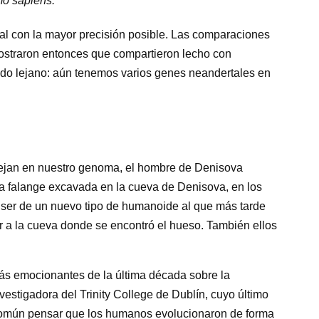
mo sapiens.
al con la mayor precisión posible. Las comparaciones
straron entonces que compartieron lecho con
do lejano: aún tenemos varios genes neandertales en
flejan en nuestro genoma, el hombre de Denisova
na falange excavada en la cueva de Denisova, en los
ó ser de un nuevo tipo de humanoide al que más tarde
a la cueva donde se encontró el hueso. También ellos
ás emocionantes de la última década sobre la
nvestigadora del Trinity College de Dublín, cuyo último
 común pensar que los humanos evolucionaron de forma