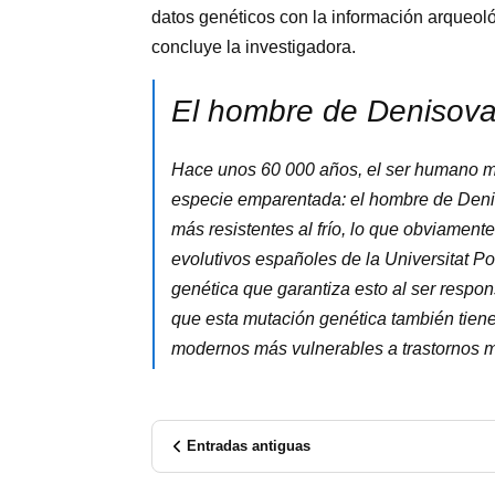
datos genéticos con la información arqueoló
concluye la investigadora.
El hombre de Denisov
Hace unos 60 000 años, el ser humano m
especie emparentada: el hombre de Deni
más resistentes al frío, lo que obviamente
evolutivos españoles de la Universitat 
genética que garantiza esto al ser respon
que esta mutación genética también tien
modernos más vulnerables a trastornos m
Entradas antiguas