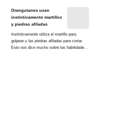
nombrada tambié...
Orangutanes usan
instintivamente martillos
y piedras afiladas
Instintivamente utiliza el martillo para
golpear y las piedras afiladas para cortar.
Esto nos dice mucho sobre las habilidades
d...