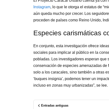
El Proyecto Caracal Urbano cuenta ya con
Instagram
, lo que le otorga el estatus de “m
aún queda mucho por crecer. Los seguidore
proceden de países como Reino Unido, Indi
Especies carismáticas c
En conjunto, esta investigación ofrece ide
sociales para implicar al público en la co
pobladas. Los investigadores esperan que s
conservación de especies amenazadas de fo
solo a los caracales, sino también a otras 
‘buques insignia’, podemos tener un impacto
incluso en zonas muy urbanizadas”, se lee.
Entradas antiguas