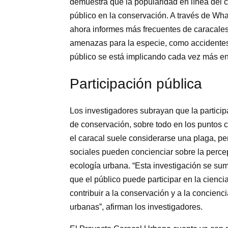
demuestra que la popularidad en línea del c
público en la conservación. A través de Wha
ahora informes más frecuentes de caracales 
amenazas para la especie, como accidentes 
público se está implicando cada vez más en
Participación pública
Los investigadores subrayan que la particip
de conservación, sobre todo en los puntos c
el caracal suele considerarse una plaga, p
sociales pueden concienciar sobre la percep
ecología urbana. “Esta investigación se su
que el público puede participar en la cienc
contribuir a la conservación y a la concienc
urbanas”, afirman los investigadores.