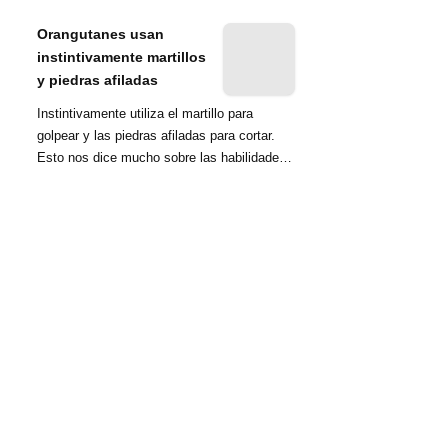
nombrada tambié...
Orangutanes usan
instintivamente martillos
y piedras afiladas
Instintivamente utiliza el martillo para
golpear y las piedras afiladas para cortar.
Esto nos dice mucho sobre las habilidades
d...