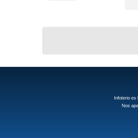
Infoterio es
Nos apa