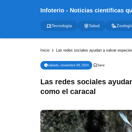
Tecnología
Salud
Zoologí
Inicio
Las redes sociales ayudan a salvar especies
sábado, noviembre 09, 2024
Las redes sociales ayudan
como el caracal