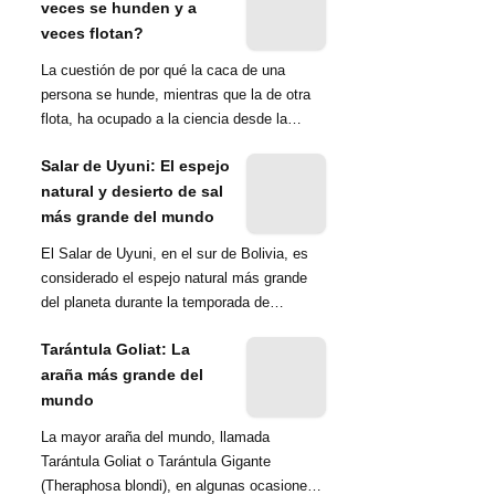
veces se hunden y a
veces flotan?
La cuestión de por qué la caca de una
persona se hunde, mientras que la de otra
flota, ha ocupado a la ciencia desde la
década de 1970. Una ...
Salar de Uyuni: El espejo
natural y desierto de sal
más grande del mundo
El Salar de Uyuni, en el sur de Bolivia, es
considerado el espejo natural más grande
del planeta durante la temporada de
lluvias...
Tarántula Goliat: La
araña más grande del
mundo
La mayor araña del mundo, llamada
Tarántula Goliat o Tarántula Gigante
(Theraphosa blondi), en algunas ocasiones