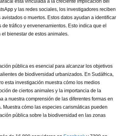
aracal está vinculada a la creciente implicación del
tsApp y las redes sociales, los investigadores reciben
avistados o muertos. Estos datos ayudan a identificar
de tráfico y envenenamientos. Esto indica que el
 el bienestar de estos animales.
ación pública es esencial para alcanzar los objetivos
alientes de biodiversidad urbanizados. En Sudáfrica,
ero esta investigación muestra cómo los medios
ción de ciertos animales y la importancia de la
ma a nuestra comprensión de las diferentes formas en
ia. Muestra cómo las especies carismáticas pueden
iación pública sobre la biodiversidad en las zonas