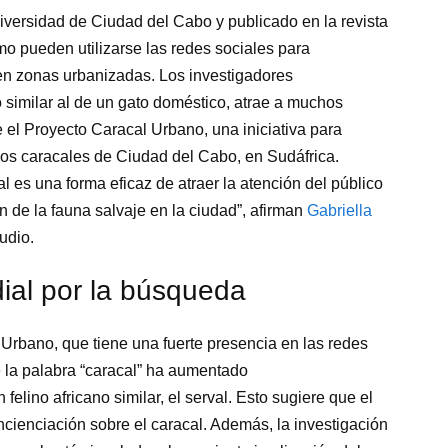
Universidad de Ciudad del Cabo y publicado en la revista
mo pueden utilizarse las redes sociales para
 en zonas urbanizadas. Los investigadores
 similar al de un gato doméstico, atrae a muchos
 el Proyecto Caracal Urbano, una iniciativa para
 los caracales de Ciudad del Cabo, en Sudáfrica.
al es una forma eficaz de atraer la atención del público
ón de la fauna salvaje en la ciudad”, afirman
Gabriella
udio.
ial por la búsqueda
Urbano, que tiene una fuerte presencia en las redes
e la palabra “caracal” ha aumentado
lino africano similar, el serval. Esto sugiere que el
ncienciación sobre el caracal. Además, la investigación