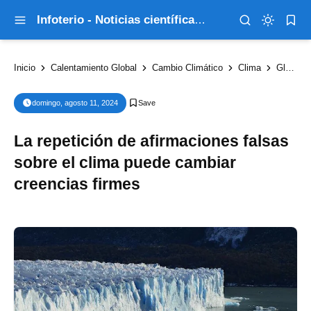
Infoterio - Noticias científicas que explican el mundo
Inicio
Calentamiento Global
Cambio Climático
Clima
Glaciar
domingo, agosto 11, 2024
La repetición de afirmaciones falsas
sobre el clima puede cambiar
creencias firmes