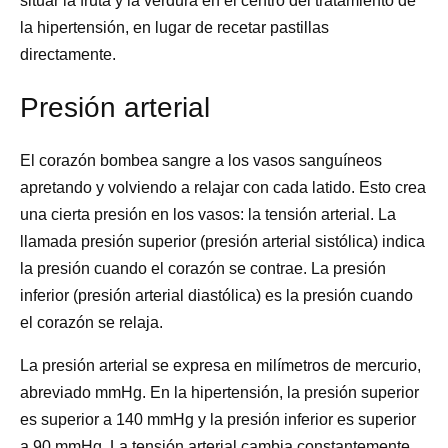
situar la fruta y la verdura en el centro del tratamiento de
la hipertensión, en lugar de recetar pastillas
directamente.
Presión arterial
El corazón bombea sangre a los vasos sanguíneos
apretando y volviendo a relajar con cada latido. Esto crea
una cierta presión en los vasos: la tensión arterial. La
llamada presión superior (presión arterial sistólica) indica
la presión cuando el corazón se contrae. La presión
inferior (presión arterial diastólica) es la presión cuando
el corazón se relaja.
La presión arterial se expresa en milímetros de mercurio,
abreviado mmHg. En la hipertensión, la presión superior
es superior a 140 mmHg y la
presión inferior es superior
a 90 mmHg.
La
tensión arterial cambia constantemente,