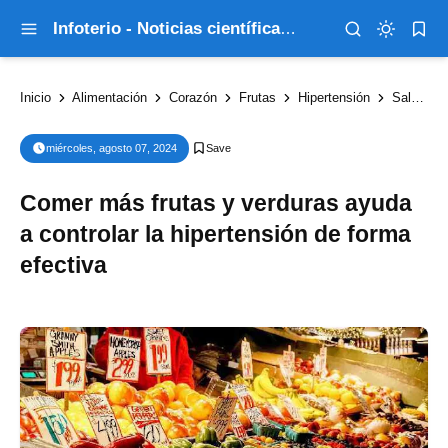
Infoterio - Noticias científicas que explican el mundo
Inicio
Alimentación
Corazón
Frutas
Hipertensión
Salud
miércoles, agosto 07, 2024
Comer más frutas y verduras ayuda
a controlar la hipertensión de forma
efectiva