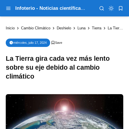
Infoterio - Noticias científicas que explican el mundo
Inicio
Cambio Climático
Deshielo
Luna
Tierra
La Tierra gira cada vez más lento sobre su eje debido al cambio climático
miércoles, julio 17, 2024
La Tierra gira cada vez más lento
sobre su eje debido al cambio
climático