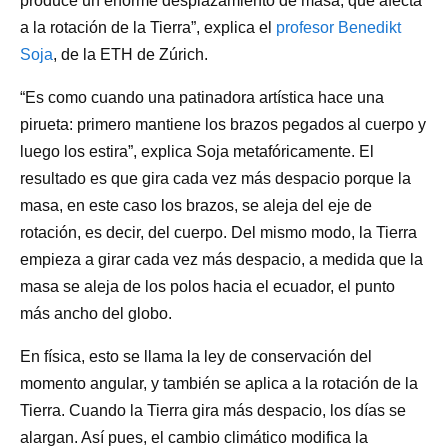
produce un enorme desplazamiento de masa, que afecta
a la rotación de la Tierra”, explica el
profesor Benedikt
Soja
, de la ETH de Zúrich.
“Es como cuando una patinadora artística hace una
pirueta: primero mantiene los brazos pegados al cuerpo y
luego los estira”, explica Soja metafóricamente. El
resultado es que gira cada vez más despacio porque la
masa, en este caso los brazos, se aleja del eje de
rotación, es decir, del cuerpo. Del mismo modo, la Tierra
empieza a girar cada vez más despacio, a medida que la
masa se aleja de los polos hacia el ecuador, el punto
más ancho del globo.
En física, esto se llama la ley de conservación del
momento angular, y también se aplica a la rotación de la
Tierra. Cuando la Tierra gira más despacio, los días se
alargan. Así pues, el cambio climático modifica la