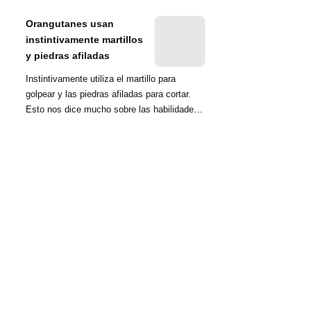
nombrada tambié...
Orangutanes usan
instintivamente martillos
y piedras afiladas
Instintivamente utiliza el martillo para
golpear y las piedras afiladas para cortar.
Esto nos dice mucho sobre las habilidades
d...