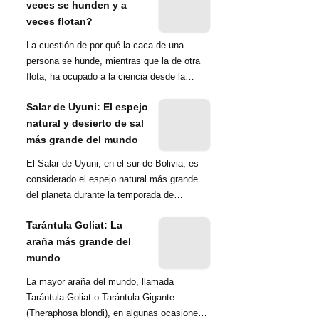
veces se hunden y a
veces flotan?
La cuestión de por qué la caca de una
persona se hunde, mientras que la de otra
flota, ha ocupado a la ciencia desde la
década de 1970. Una ...
Salar de Uyuni: El espejo
natural y desierto de sal
más grande del mundo
El Salar de Uyuni, en el sur de Bolivia, es
considerado el espejo natural más grande
del planeta durante la temporada de
lluvias...
Tarántula Goliat: La
araña más grande del
mundo
La mayor araña del mundo, llamada
Tarántula Goliat o Tarántula Gigante
(Theraphosa blondi), en algunas ocasiones