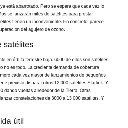
 ya está abarrotado. Pero se espera que cada vez lo
os se lanzarán miles de satélites para prestar
télites tienen un inconveniente. En concreto, parece
cuperación del agujero de ozono.
 satélites
 en órbita terrestre baja. 6000 de ellos son satélites
sto no es todo. La creciente demanda de cobertura
número cada vez mayor de lanzamientos de pequeños
ene previsto disparar otros 12 000 satélites Starlink. Y
 dando vueltas alrededor de la Tierra. Otras
nzar constelaciones de 3000 a 13 000 satélites. Y
da útil