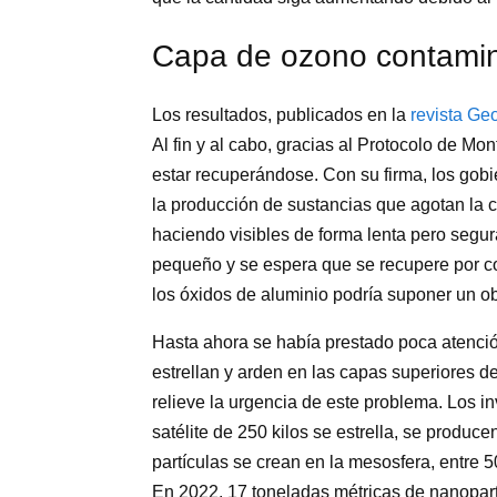
Capa de ozono contami
Los resultados, publicados en la
revista Ge
Al fin y al cabo, gracias al Protocolo de Mo
estar recuperándose. Con su firma, los gob
la producción de sustancias que agotan la 
haciendo visibles de forma lenta pero segu
pequeño y se espera que se recupere por c
los óxidos de aluminio podría suponer un o
Hasta ahora se había prestado poca atenció
estrellan y arden en las capas superiores d
relieve la urgencia de este problema. Los 
satélite de 250 kilos se estrella, se produc
partículas se crean en la mesosfera, entre 50
En 2022, 17 toneladas métricas de nanopart