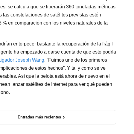
res, se calcula que se liberarán 360 toneladas métricas
las constelaciones de satélites previstas estén
 % en comparación con los niveles naturales de la
podrían entorpecer bastante la recuperación de la frágil
a gente ha empezado a darse cuenta de que esto podría
tigador Joseph Wang
. “Fuimos uno de los primeros
implicaciones de estos hechos”. Y tal y como se ve
erables. Así que la pelota está ahora de nuevo en el
ean lanzar satélites de Internet para ver qué pueden
zono.
Entradas más recientes