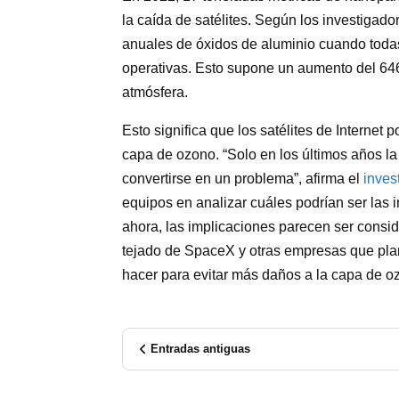
la caída de satélites. Según los investigado
anuales de óxidos de aluminio cuando todas 
operativas. Esto supone un aumento del 646
atmósfera.
Esto significa que los satélites de Internet 
capa de ozono. “Solo en los últimos años l
convertirse en un problema”, afirma el
inves
equipos en analizar cuáles podrían ser las 
ahora, las implicaciones parecen ser consid
tejado de SpaceX y otras empresas que plan
hacer para evitar más daños a la capa de o
Entradas antiguas