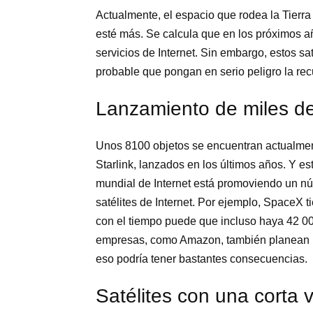
Actualmente, el espacio que rodea la Tierra
esté más. Se calcula que en los próximos añ
servicios de Internet. Sin embargo, estos sa
probable que pongan en serio peligro la re
Lanzamiento de miles de
Unos 8100 objetos se encuentran actualmente
Starlink, lanzados en los últimos años. Y e
mundial de Internet está promoviendo un 
satélites de Internet. Por ejemplo, SpaceX ti
con el tiempo puede que incluso haya 42 000
empresas, como Amazon, también planean la
eso podría tener bastantes consecuencias.
Satélites con una corta vi