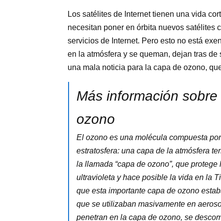
Los satélites de Internet tienen una vida co
necesitan poner en órbita nuevos satélites
servicios de Internet. Pero esto no está ex
en la atmósfera y se queman, dejan tras de 
una mala noticia para la capa de ozono, que 
Más información sobre 
ozono
El ozono es una molécula compuesta por 
estratosfera: una capa de la atmósfera ter
la llamada “capa de ozono”, que protege l
ultravioleta y hace posible la vida en la 
que esta importante capa de ozono esta
que se utilizaban masivamente en aerosol
penetran en la capa de ozono, se descompo