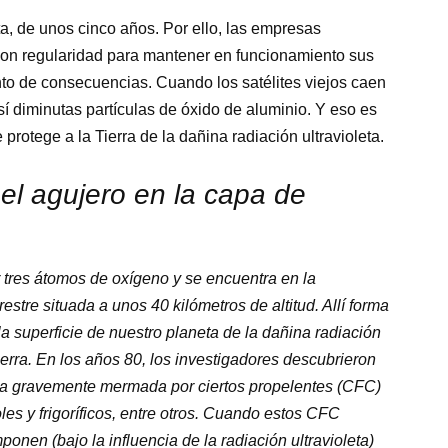
rta, de unos cinco años. Por ello, las empresas
 con regularidad para mantener en funcionamiento sus
ento de consecuencias. Cuando los satélites viejos caen
sí diminutas partículas de óxido de aluminio. Y eso es
protege a la Tierra de la dañina radiación ultravioleta.
el agujero en la capa de
tres átomos de oxígeno y se encuentra en la
restre situada a unos 40 kilómetros de altitud. Allí forma
a superficie de nuestro planeta de la dañina radiación
Tierra. En los años 80, los investigadores descubrieron
ba gravemente mermada por ciertos propelentes (CFC)
es y frigoríficos, entre otros. Cuando estos CFC
nen (bajo la influencia de la radiación ultravioleta)