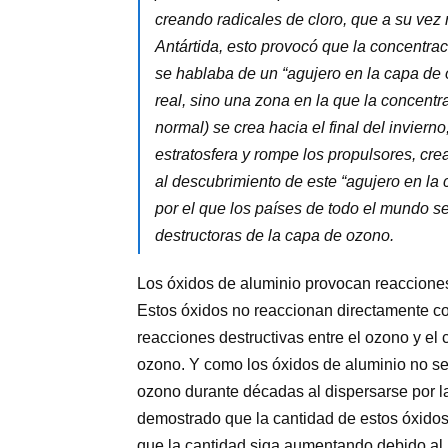
creando radicales de cloro, que a su vez 
Antártida, esto provocó que la concentra
se hablaba de un “agujero en la capa de o
real, sino una zona en la que la concen
normal) se crea hacia el final del invierno
estratosfera y rompe los propulsores, cr
al descubrimiento de este “agujero en la 
por el que los países de todo el mundo s
destructoras de la capa de ozono.
Los óxidos de aluminio provocan reacciones
Estos óxidos no reaccionan directamente co
reacciones destructivas entre el ozono y el 
ozono. Y como los óxidos de aluminio no s
ozono durante décadas al dispersarse por la
demostrado que la cantidad de estos óxido
que la cantidad siga aumentando debido al r