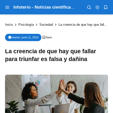
Infoterio - Noticias científicas que explican el mundo
Inicio
Psicología
Sociedad
La creencia de que hay que fallar para triunfar es falsa y dañina
martes, junio 11, 2024
La creencia de que hay que fallar
para triunfar es falsa y dañina