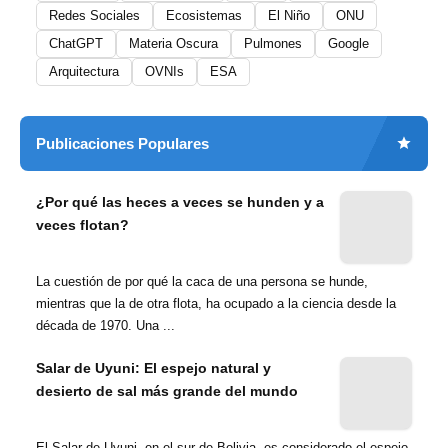
Redes Sociales
Ecosistemas
El Niño
ONU
ChatGPT
Materia Oscura
Pulmones
Google
Arquitectura
OVNIs
ESA
Publicaciones Populares
¿Por qué las heces a veces se hunden y a
veces flotan?
La cuestión de por qué la caca de una persona se hunde,
mientras que la de otra flota, ha ocupado a la ciencia desde la
década de 1970. Una ...
Salar de Uyuni: El espejo natural y
desierto de sal más grande del mundo
El Salar de Uyuni, en el sur de Bolivia, es considerado el espejo