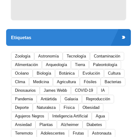
Etiquetas
Zoología
Astronomía
Tecnología
Contaminación
Alimentación
Arqueología
Tierra
Paleontología
Océano
Biología
Botánica
Evolución
Cultura
Clima
Medicina
Agricultura
Fósiles
Bacterias
Dinosaurios
James Webb
COVID-19
IA
Pandemia
Antártida
Galaxia
Reproducción
Deporte
Naturaleza
Física
Obesidad
Agujeros Negros
Inteligencia Artificial
Agua
Ansiedad
Plantas
Alzheimer
Diabetes
Terremoto
Adolescentes
Frutas
Astronauta