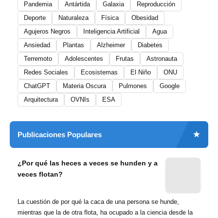
Pandemia
Antártida
Galaxia
Reproducción
Deporte
Naturaleza
Física
Obesidad
Agujeros Negros
Inteligencia Artificial
Agua
Ansiedad
Plantas
Alzheimer
Diabetes
Terremoto
Adolescentes
Frutas
Astronauta
Redes Sociales
Ecosistemas
El Niño
ONU
ChatGPT
Materia Oscura
Pulmones
Google
Arquitectura
OVNIs
ESA
Publicaciones Populares
¿Por qué las heces a veces se hunden y a
veces flotan?
La cuestión de por qué la caca de una persona se hunde,
mientras que la de otra flota, ha ocupado a la ciencia desde la