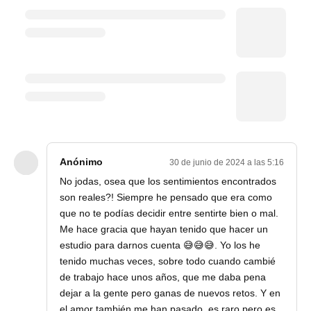
Anónimo
30 de junio de 2024 a las 5:16
No jodas, osea que los sentimientos encontrados
son reales?! Siempre he pensado que era como
que no te podías decidir entre sentirte bien o mal.
Me hace gracia que hayan tenido que hacer un
estudio para darnos cuenta 😅😅😅. Yo los he
tenido muchas veces, sobre todo cuando cambié
de trabajo hace unos años, que me daba pena
dejar a la gente pero ganas de nuevos retos. Y en
el amor también me han pasado, es raro pero es