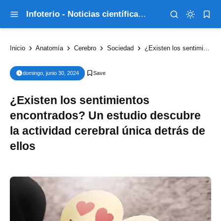
Infoterio - Noticias científicas que explican el mundo
Inicio
Anatomía
Cerebro
Sociedad
¿Existen los sentimientos encontrados? Un estudio descubre la actividad cerebral única detrás de ellos
domingo, junio 30, 2024
¿Existen los sentimientos
encontrados? Un estudio descubre
la actividad cerebral única detrás de
ellos