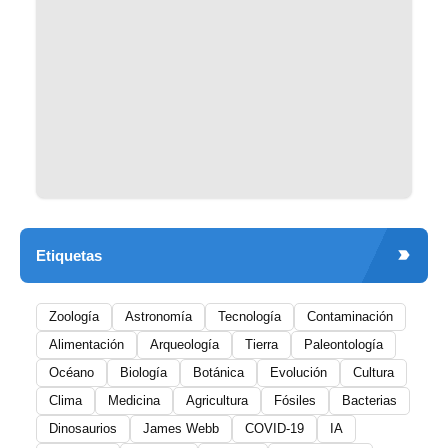
Etiquetas
Zoología
Astronomía
Tecnología
Contaminación
Alimentación
Arqueología
Tierra
Paleontología
Océano
Biología
Botánica
Evolución
Cultura
Clima
Medicina
Agricultura
Fósiles
Bacterias
Dinosaurios
James Webb
COVID-19
IA