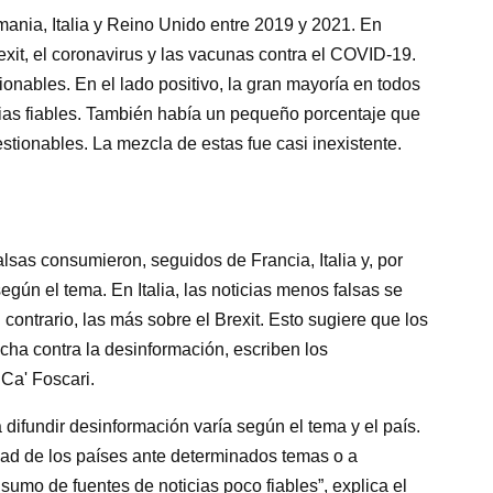
ania, Italia y Reino Unido entre 2019 y 2021. En
exit, el coronavirus y las vacunas contra el COVID-19.
tionables. En el lado positivo, la gran mayoría en todos
cias fiables. También había un pequeño porcentaje que
stionables. La mezcla de estas fue casi inexistente.
lsas consumieron, seguidos de Francia, Italia y, por
egún el tema. En Italia, las noticias menos falsas se
l contrario, las más sobre el Brexit. Esto sugiere que los
ucha contra la desinformación, escriben los
Ca' Foscari.
difundir desinformación varía según el tema y el país.
dad de los países ante determinados temas o a
sumo de fuentes de noticias poco fiables”, explica el