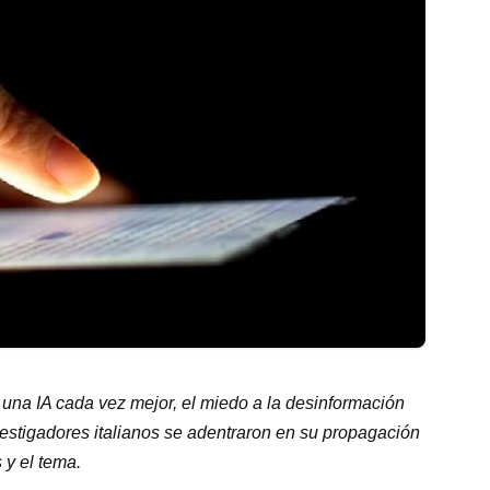
y una IA cada vez mejor, el miedo a la desinformación
estigadores italianos se adentraron en su propagación
 y el tema.