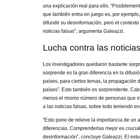
una explicación real para ello. “Posiblement
que también entra en juego es, por ejemplo,
difundir su desinformación, pero el context
noticias falsas”, argumenta Galeazzi.
Lucha contra las noticias
Los investigadores quedaron bastante sorpr
sorprende es la gran diferencia en la difusi
países, para ciertos temas, la propagación 
países”. Esto también es sorprendente. Cab
menos el mismo número de personas que inv
a las noticias falsas, sobre todo teniendo 
“Esto pone de relieve la importancia de un 
diferencias. Comprenderlas mejor es crucia
desinformación”, concluye Galeazzi. El estud