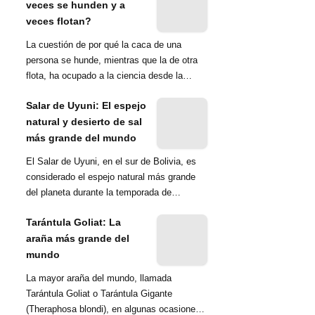
veces se hunden y a
veces flotan?
La cuestión de por qué la caca de una
persona se hunde, mientras que la de otra
flota, ha ocupado a la ciencia desde la
década de 1970. Una ...
Salar de Uyuni: El espejo
natural y desierto de sal
más grande del mundo
El Salar de Uyuni, en el sur de Bolivia, es
considerado el espejo natural más grande
del planeta durante la temporada de
lluvias...
Tarántula Goliat: La
araña más grande del
mundo
La mayor araña del mundo, llamada
Tarántula Goliat o Tarántula Gigante
(Theraphosa blondi), en algunas ocasiones