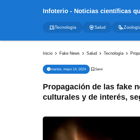
Tecnología
Salud
Zoologí
Inicio
Fake News
Salud
Tecnología
Propaga
martes, mayo 14, 2024
Propagación de las fake 
culturales y de interés, s