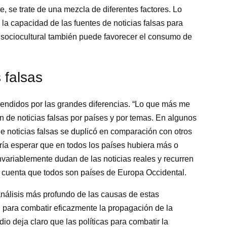
e, se trate de una mezcla de diferentes factores. Lo
 la capacidad de las fuentes de noticias falsas para
o sociocultural también puede favorecer el consumo de
 falsas
endidos por las grandes diferencias. “Lo que más me
ón de noticias falsas por países y por temas. En algunos
de noticias falsas se duplicó en comparación con otros
ría esperar que en todos los países hubiera más o
ariablemente dudan de las noticias reales y recurren
en cuenta que todos son países de Europa Occidental.
análisis más profundo de las causas de estas
l para combatir eficazmente la propagación de la
io deja claro que las políticas para combatir la