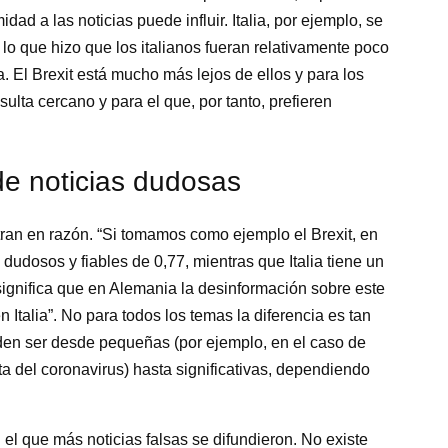
idad a las noticias puede influir. Italia, por ejemplo, se
 lo que hizo que los italianos fueran relativamente poco
a. El Brexit está mucho más lejos de ellos y para los
sulta cercano y para el que, por tanto, prefieren
de noticias dudosas
tran en razón. “Si tomamos como ejemplo el Brexit, en
dudosos y fiables de 0,77, mientras que Italia tiene un
o significa que en Alemania la desinformación sobre este
 Italia”. No para todos los temas la diferencia es tan
den ser desde pequeñas (por ejemplo, en el caso de
ta del coronavirus) hasta significativas, dependiendo
 el que más noticias falsas se difundieron. No existe