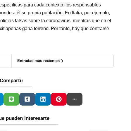
específicas para cada contexto: los responsables
onde a él su propia población. En Italia, por ejemplo,
ticias falsas sobre la coronavirus, mientras que en el
it apenas gana terreno. Por tanto, hay que
centrarse
Entradas más recientes
Compartir
ue pueden interesarte