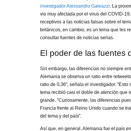
investigador Alessandro Galeazzi
. La proxim
vio muy afectada por el virus del COVID-19,
receptivos a las noticias falsas sobre el tem
británicos, en cambio, es un tema que les re
consultar fuentes de noticias serias.
El poder de las fuentes 
Sin embargo, las diferencias no siempre en
Alemania se observa un ratio entre retweets 
ratio de 0,36”, señala el investigador. “Est
tema recibió casi el doble de atención que en
grande. “Curiosamente, las diferencias pue
Francia frente al Reino Unido cuando se tra
del tema y del país”.
Así que, en general, Alemania fue el país en