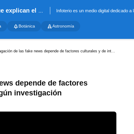
Infoterio - Noticias científicas que explican el mundo
a
Botánica
Astronomía
ción de las fake news depende de factores culturales y de interés, según investigación
news depende de factores
egún investigación