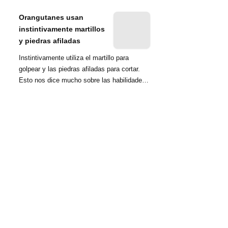
nombrada tambié...
Orangutanes usan
instintivamente martillos
y piedras afiladas
Instintivamente utiliza el martillo para
golpear y las piedras afiladas para cortar.
Esto nos dice mucho sobre las habilidades
d...