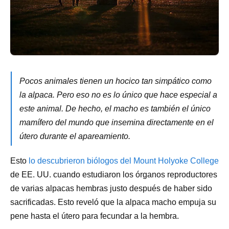
Pocos animales tienen un hocico tan simpático como
la alpaca. Pero eso no es lo único que hace especial a
este animal. De hecho, el macho es también el único
mamífero del mundo que insemina directamente en el
útero durante el apareamiento.
Esto
lo descubrieron biólogos del Mount Holyoke College
de EE. UU. cuando estudiaron los órganos reproductores
de varias alpacas hembras justo después de haber sido
sacrificadas. Esto reveló que la alpaca macho empuja su
pene hasta el útero para fecundar a la hembra.