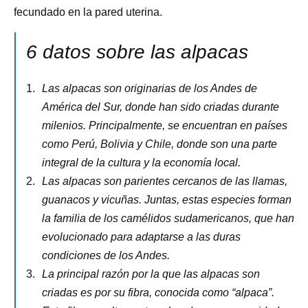
fecundado en la pared uterina.
6 datos sobre las alpacas
Las alpacas son originarias de los Andes de
América del Sur, donde han sido criadas durante
milenios. Principalmente, se encuentran en países
como Perú, Bolivia y Chile, donde son una parte
integral de la cultura y la economía local.
Las alpacas son parientes cercanos de las llamas,
guanacos y vicuñas. Juntas, estas especies forman
la familia de los camélidos sudamericanos, que han
evolucionado para adaptarse a las duras
condiciones de los Andes.
La principal razón por la que las alpacas son
criadas es por su fibra, conocida como “alpaca”.