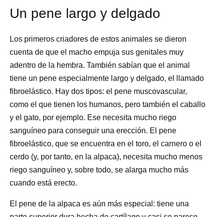
Un pene largo y delgado
Los primeros criadores de estos animales se dieron
cuenta de que el macho empuja sus genitales muy
adentro de la hembra. También sabían que el animal
tiene un pene especialmente largo y delgado, el llamado
fibroelástico. Hay dos tipos: el pene muscovascular,
como el que tienen los humanos, pero también el caballo
y el gato, por ejemplo. Ese necesita mucho riego
sanguíneo para conseguir una erección. El pene
fibroelástico, que se encuentra en el toro, el carnero o el
cerdo (y, por tanto, en la alpaca), necesita mucho menos
riego sanguíneo y, sobre todo, se alarga mucho más
cuando está erecto.
El pene de la alpaca es aún más especial: tiene una
parte superior dura hecha de cartílago y casi se parece