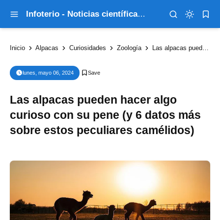
Infoterio - Noticias científicas que explican el mundo
Inicio
Alpacas
Curiosidades
Zoología
Las alpacas pueden hacer algo curioso con su pene (y 6 datos más sobre estos peculiares camélidos)
lunes, mayo 06, 2024
Las alpacas pueden hacer algo
curioso con su pene (y 6 datos más
sobre estos peculiares camélidos)