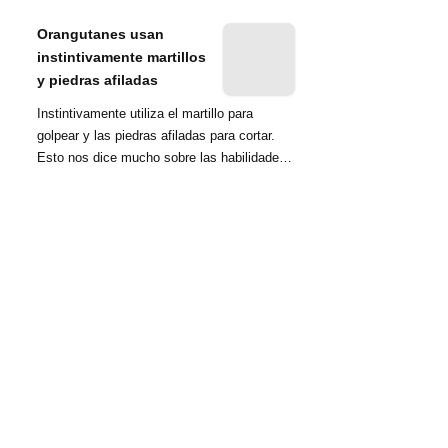
nombrada tambié...
Orangutanes usan
instintivamente martillos
y piedras afiladas
Instintivamente utiliza el martillo para
golpear y las piedras afiladas para cortar.
Esto nos dice mucho sobre las habilidades
d...