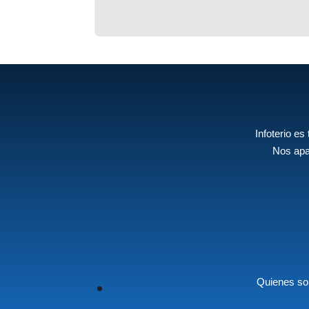
Infoterio es
Nos apa
Quienes s