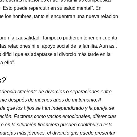
. Esto puede repercutir en su salud mental”. En
e los hombres, tanto si encuentran una nueva relación
aron la causalidad. Tampoco pudieron tener en cuenta
s relaciones ni el apoyo social de la familia. Aun así,
difícil que es adaptarse al divorcio más tarde en la
 ello”.
s?
 tendencia creciente de divorcios o separaciones entre
nte después de muchos años de matrimonio. A
e que los hijos se han independizado y la pareja se
lación. Factores como vacíos emocionales, diferencias
o en la situación financiera pueden contribuir a esta
n parejas más jóvenes, el divorcio gris puede presentar