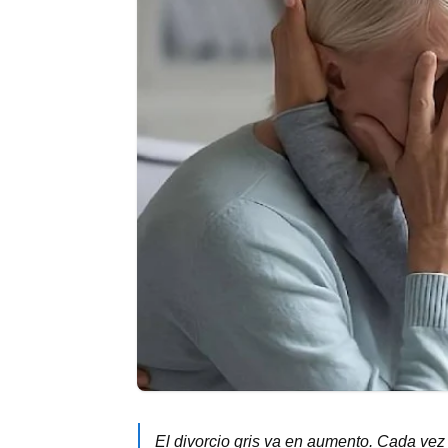
El divorcio gris va en aumento. Cada v