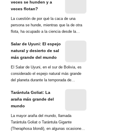
veces se hunden y a
veces flotan?
La cuestión de por qué la caca de una
persona se hunde, mientras que la de otra
flota, ha ocupado a la ciencia desde la
década de 1970. Una ...
Salar de Uyuni: El espejo
natural y desierto de sal
más grande del mundo
El Salar de Uyuni, en el sur de Bolivia, es
considerado el espejo natural más grande
del planeta durante la temporada de
lluvias...
Tarántula Goliat: La
araña más grande del
mundo
La mayor araña del mundo, llamada
Tarántula Goliat o Tarántula Gigante
(Theraphosa blondi), en algunas ocasiones