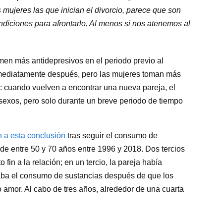
mujeres las que inician el divorcio, parece que son
diciones para afrontarlo. Al menos si nos atenemos al
en más antidepresivos en el periodo previo al
nmediatamente después, pero las mujeres toman más
: cuando vuelven a encontrar una nueva pareja, el
xos, pero solo durante un breve periodo de tiempo
n a esta conclusión
tras seguir el consumo de
de entre 50 y 70 años entre 1996 y 2018. Dos tercios
fin a la relación; en un tercio, la pareja había
aba el consumo de sustancias después de que los
o amor. Al cabo de tres años, alrededor de una cuarta