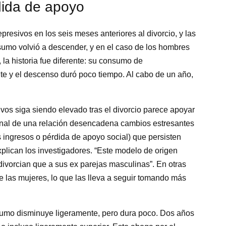
dida de apoyo
esivos en los seis meses anteriores al divorcio, y las
sumo volvió a descender, y en el caso de los hombres
 la historia fue diferente: su consumo de
e y el descenso duró poco tiempo. Al cabo de un año,
vos siga siendo elevado tras el divorcio parece apoyar
final de una relación desencadena cambios estresantes
 ingresos o pérdida de apoyo social) que persisten
plican los investigadores. “Este modelo de origen
divorcian que a sus ex parejas masculinas”. En otras
de las mujeres, lo que las lleva a seguir tomando más
sumo disminuye ligeramente, pero dura poco. Dos años