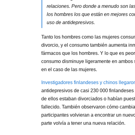
relaciones. Pero donde a menudo son las 
los hombres los que están en mejores con
uso de antidepresivos.
Tanto los hombres como las mujeres consum
divorcio, y el consumo también aumenta i
fármacos que los hombres. Y lo que es peor
consumo disminuye ligeramente en ambos se
en el caso de las mujeres.
Investigadores finlandeses y chinos llegaro
antidepresivos de casi 230 000 finlandeses 
de ellos estaban divorciados o habían puesto 
fallecido. También observaron cómo cambi
participantes volvieran a encontrar un nuev
parte volvía a tener una nueva relación.