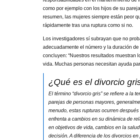
como por ejemplo con los hijos de su pareja
resumen, las mujeres siempre están peor qu
rápidamente tras una ruptura como si no.
Los investigadores sí subrayan que no prob
adecuadamente el número y la duración de la
concluyen: “Nuestros resultados muestran lo 
vida. Muchas personas necesitan ayuda para
¿Qué es el divorcio gri
El término “divorcio gris” se refiere a la
parejas de personas mayores, generalme
menudo, estas rupturas ocurren después d
enfrenta a cambios en su dinámica de re
en objetivos de vida, cambios en la salud 
decisión. A diferencia de los divorcios e