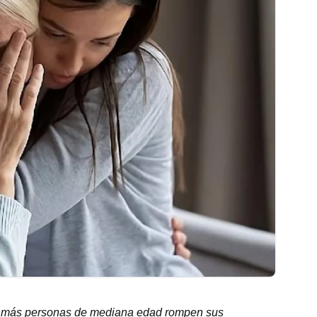
ez más personas de mediana edad rompen sus