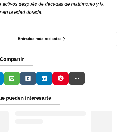
de activos después de décadas de matrimonio y la
ar en la edad dorada.
Entradas más recientes
Compartir
ue pueden interesarte