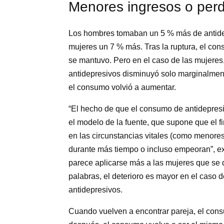
Menores ingresos o per
Los hombres tomaban un 5 % más de antidepr
mujeres un 7 % más. Tras la ruptura, el con
se mantuvo. Pero en el caso de las mujeres,
antidepresivos disminuyó solo marginalment
el consumo volvió a aumentar.
“El hecho de que el consumo de antidepresi
el modelo de la fuente, que supone que el 
en las circunstancias vitales (como menores
durante más tiempo o incluso empeoran”, ex
parece aplicarse más a las mujeres que se 
palabras, el deterioro es mayor en el caso 
antidepresivos.
Cuando vuelven a encontrar pareja, el con