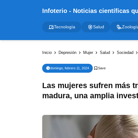
Tecnología
Salud
Zoologí
Inicio
Depresión
Mujer
Salud
Sociedad
domingo, febrero 11, 2024
Las mujeres sufren más tr
madura, una amplia inves