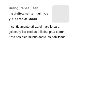
nombrada tambié...
Orangutanes usan
instintivamente martillos
y piedras afiladas
Instintivamente utiliza el martillo para
golpear y las piedras afiladas para cortar.
Esto nos dice mucho sobre las habilidades
d...