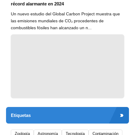
récord alarmante en 2024
Un nuevo estudio del Global Carbon Project muestra que
las emisiones mundiales de CO₂ procedentes de
combustibles fósiles han alcanzado un n...
Etiquetas
Zoología
Astronomía
Tecnología
Contaminación