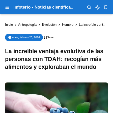
Infoterio - Noticias científicas que explican el mundo
Inicio
Antropología
Evolución
Hombre
La increíble ventaja evolutiva de las personas con TDAH: recogían más alimentos y exploraban el mundo
lunes, febrero 26, 2024
La increíble ventaja evolutiva de las
personas con TDAH: recogían más
alimentos y exploraban el mundo